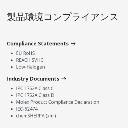
製品環境コンプライアンス
Compliance Statements
EU RoHS
REACH SVHC
Low-Halogen
Industry Documents
IPC 1752A Class C
IPC 1752A Class D
Molex Product Compliance Declaration
IEC-62474
chemSHERPA (xml)