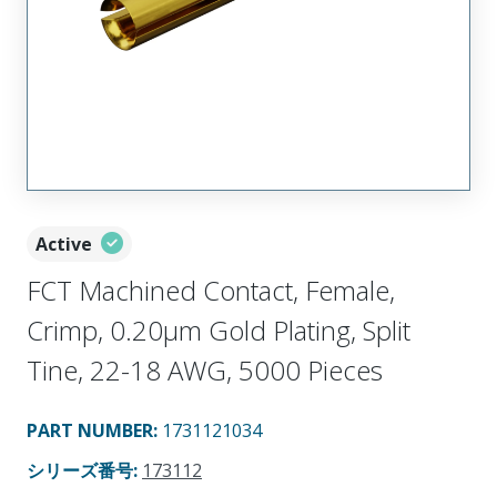
Active
FCT Machined Contact, Female,
Crimp, 0.20µm Gold Plating, Split
Tine, 22-18 AWG, 5000 Pieces
PART NUMBER
:
1731121034
シリーズ番号
:
173112