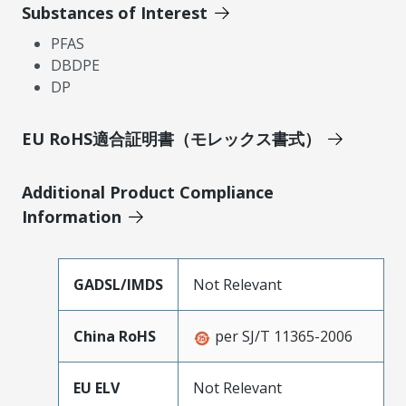
Substances of Interest
PFAS
DBDPE
DP
EU RoHS適合証明書（モレックス書式）
Additional Product Compliance
Information
GADSL/IMDS
Not Relevant
China RoHS
per SJ/T 11365-2006
EU ELV
Not Relevant