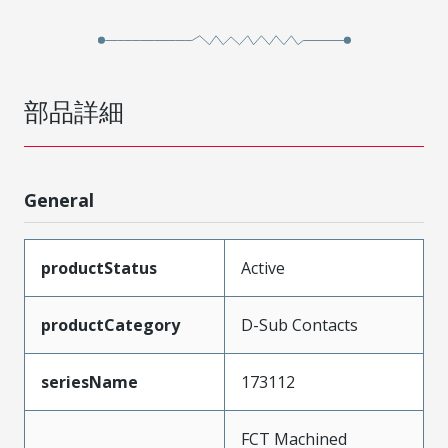
部品詳細
General
productStatus
Active
productCategory
D-Sub Contacts
seriesName
173112
FCT Machined