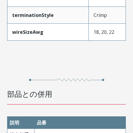
terminationStyle
Crimp
wireSizeAwg
18, 20, 22
部品との併用
説明
品番