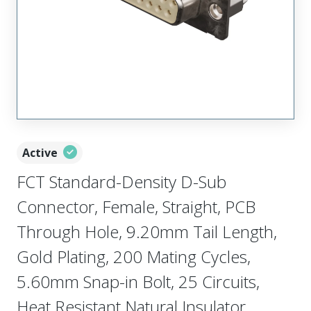
Active
FCT Standard-Density D-Sub
Connector, Female, Straight, PCB
Through Hole, 9.20mm Tail Length,
Gold Plating, 200 Mating Cycles,
5.60mm Snap-in Bolt, 25 Circuits,
Heat Resistant Natural Insulator