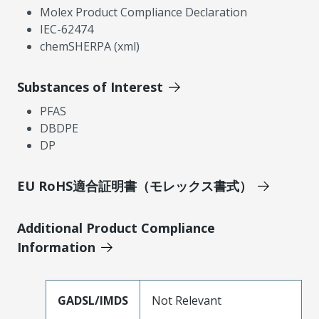
Molex Product Compliance Declaration
IEC-62474
chemSHERPA (xml)
Substances of Interest
PFAS
DBDPE
DP
EU RoHS適合証明書（モレックス書式）
Additional Product Compliance
Information
GADSL/IMDS
Not Relevant