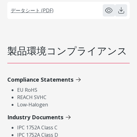
データシート (PDF)
製品環境コンプライアンス
Compliance Statements
EU RoHS
REACH SVHC
Low-Halogen
Industry Documents
IPC 1752A Class C
IPC 1752A Class D