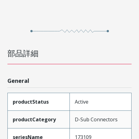
部品詳細
General
productStatus
Active
productCategory
D-Sub Connectors
seriesName
173109