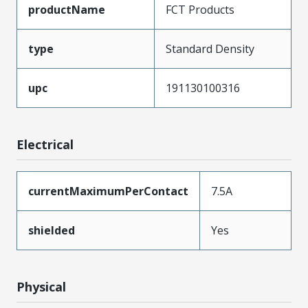
productName
FCT Products
type
Standard Density
upc
191130100316
Electrical
currentMaximumPerContact
7.5A
shielded
Yes
Physical