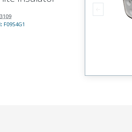
3109
N:
F09S4G1