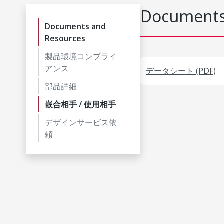
Documents
Documents and
Resources
製品環境コンプライ
アンス
データシート (PDF)
部品詳細
嵌合相手 / 使用相手
デザインサービス依
頼