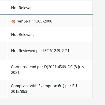
Not Relevant
per SJ/T 11365-2006
Not Relevant
Not Reviewed per IEC 61249-2-21
Contains Lead per D(2021)4569-DC (8 July
2021)
Compliant with Exemption 6(c) per EU
2015/863