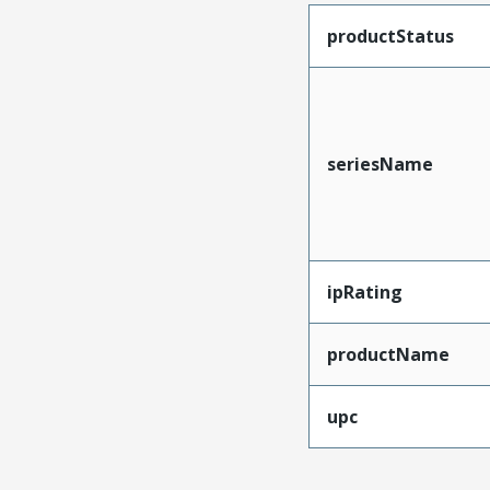
productStatus
seriesName
ipRating
productName
upc