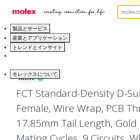
ホーム
Connectors
D-Sub Products
D-Sub Co
製品とサービス
産業とアプリケーション
トレンドとインサイト
キャリア
モレックスについて
Active
FCT Standard-Density D-Su
Female, Wire Wrap, PCB Th
17.85mm Tail Length, Gold 
Mating Cycles, 9 Circuits, W