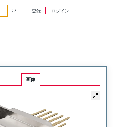
English
登録
ログイン
中文
画像