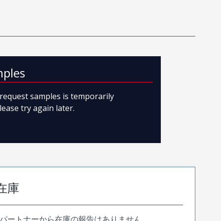
mples
o request samples is temporarily
lease try again later.
在庫
パートナーから在庫の報告はありません。