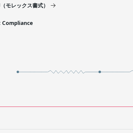
明書（モレックス書式）
t Compliance