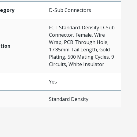
tegory
D-Sub Connectors
FCT Standard-Density D-Sub
Connector, Female, Wire
Wrap, PCB Through Hole,
tion
17.85mm Tail Length, Gold
Plating, 500 Mating Cycles, 9
Circuits, White Insulator
Yes
Standard Density