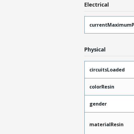
Electrical
currentMaximumP
Physical
circuitsLoaded
colorResin
gender
materialResin