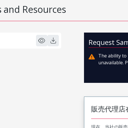
 and Resources
Request Sa
The ability t
unavailable. P
販売代理店
現在、当社の販売