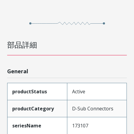
部品詳細
General
productStatus
Active
productCategory
D-Sub Connectors
seriesName
173107