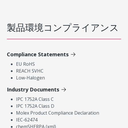
製品環境コンプライアンス
Compliance Statements
EU RoHS
REACH SVHC
Low-Halogen
Industry Documents
IPC 1752A Class C
IPC 1752A Class D
Molex Product Compliance Declaration
IEC-62474
chemSHERPA (xml)