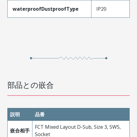
waterproofDustproofType
IP20
部品との嵌合
説明
品番
FCT Mixed Layout D-Sub, Size 3, 5W5,
嵌合相手
Socket