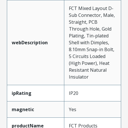
FCT Mixed Layout D-
Sub Connector, Male,
Straight, PCB
Through Hole, Gold
Plating, Tin-plated
webDescription
Shell with Dimples,
8.10mm Snap-in Bolt,
5 Circuits Loaded
(High Power), Heat
Resistant Natural
Insulator
ipRating
IP20
magnetic
Yes
productName
FCT Products