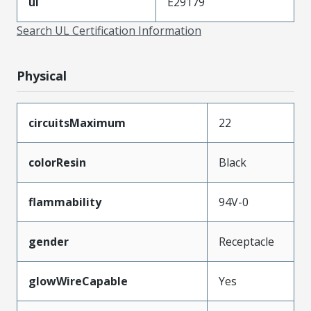
ul
E29179
Search UL Certification Information
Physical
circuitsMaximum
22
colorResin
Black
flammability
94V-0
gender
Receptacle
glowWireCapable
Yes