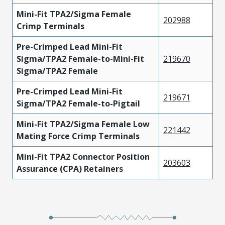
Mini-Fit TPA2/Sigma Female
202988
Crimp Terminals
Pre-Crimped Lead Mini-Fit
Sigma/TPA2 Female-to-Mini-Fit
219670
Sigma/TPA2 Female
Pre-Crimped Lead Mini-Fit
219671
Sigma/TPA2 Female-to-Pigtail
Mini-Fit TPA2/Sigma Female Low
221442
Mating Force Crimp Terminals
Mini-Fit TPA2 Connector Position
203603
Assurance (CPA) Retainers