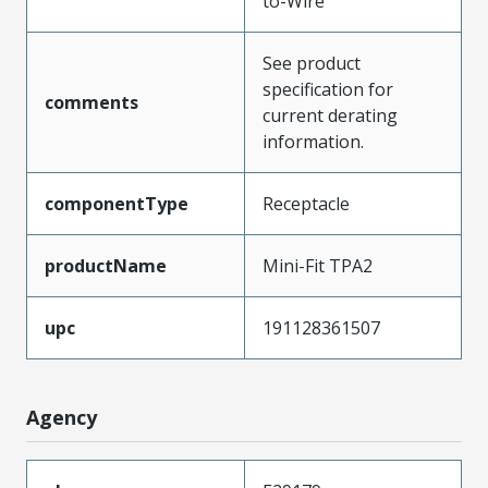
to-Wire
See product
specification for
comments
current derating
information.
componentType
Receptacle
productName
Mini-Fit TPA2
upc
191128361507
Agency