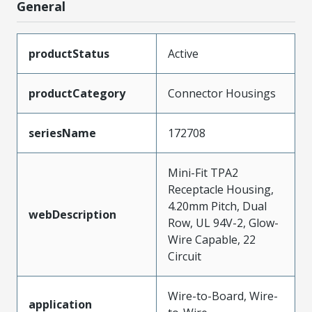
General
productStatus
Active
productCategory
Connector Housings
seriesName
172708
Mini-Fit TPA2
Receptacle Housing,
4.20mm Pitch, Dual
webDescription
Row, UL 94V-2, Glow-
Wire Capable, 22
Circuit
Wire-to-Board, Wire-
application