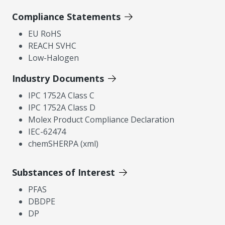
Compliance Statements
EU RoHS
REACH SVHC
Low-Halogen
Industry Documents
IPC 1752A Class C
IPC 1752A Class D
Molex Product Compliance Declaration
IEC-62474
chemSHERPA (xml)
Substances of Interest
PFAS
DBDPE
DP