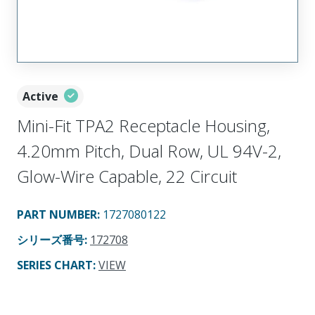
Active
Mini-Fit TPA2 Receptacle Housing,
4.20mm Pitch, Dual Row, UL 94V-2,
Glow-Wire Capable, 22 Circuit
PART NUMBER
:
1727080122
シリーズ番号
:
172708
SERIES CHART
:
VIEW