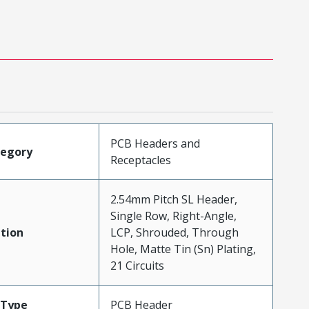
PCB Headers and
tegory
Receptacles
2.54mm Pitch SL Header,
Single Row, Right-Angle,
tion
LCP, Shrouded, Through
Hole, Matte Tin (Sn) Plating,
21 Circuits
Type
PCB Header