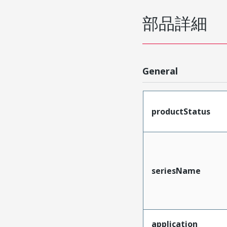
部品詳細
General
productStatus
seriesName
application