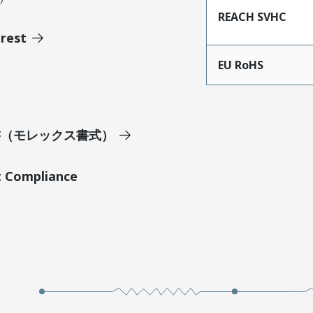
REACH SVHC
erest
EU RoHS
明書（モレックス書式）
t Compliance