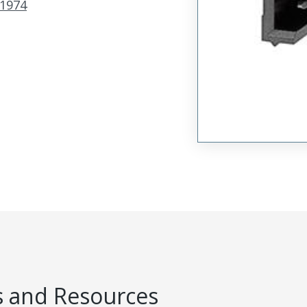
1974
 and Resources