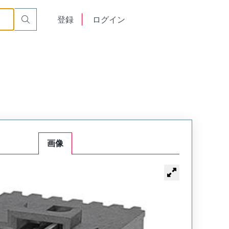
English
登録
ログイン
中文
画像