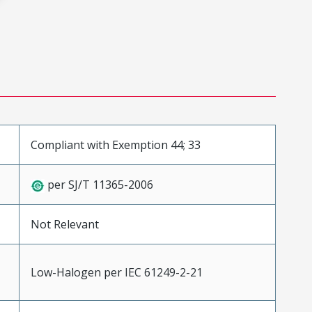
Compliant with Exemption 44; 33
per SJ/T 11365-2006
Not Relevant
Low-Halogen per IEC 61249-2-21