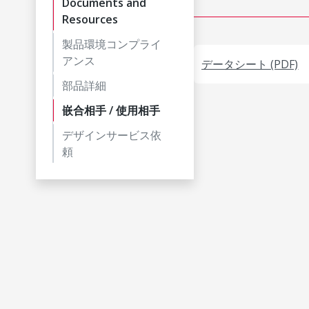
Documents and
Resources
製品環境コンプライ
アンス
データシート (PDF)
部品詳細
嵌合相手 / 使用相手
デザインサービス依
頼