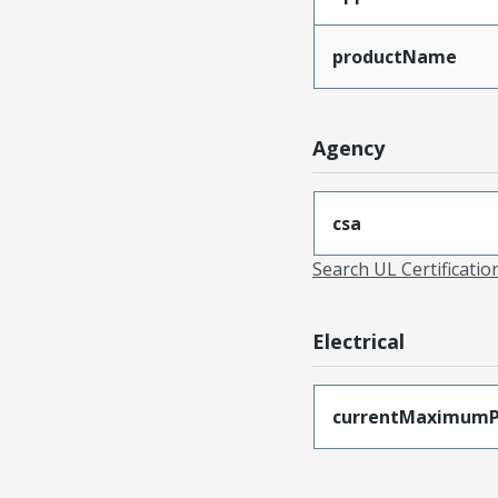
productName
Agency
csa
Search UL Certificati
Electrical
currentMaximumP