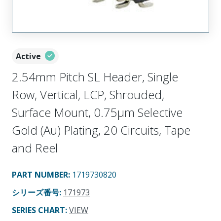
Active
2.54mm Pitch SL Header, Single
Row, Vertical, LCP, Shrouded,
Surface Mount, 0.75µm Selective
Gold (Au) Plating, 20 Circuits, Tape
and Reel
PART NUMBER
:
1719730820
シリーズ番号
:
171973
SERIES CHART
:
VIEW