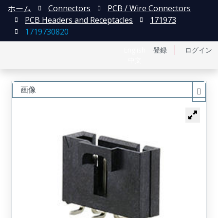
ホーム
Connectors
PCB / Wire Connectors
PCB Headers and Receptacles
171973
1719730820
English
登録
ログイン
中文
画像