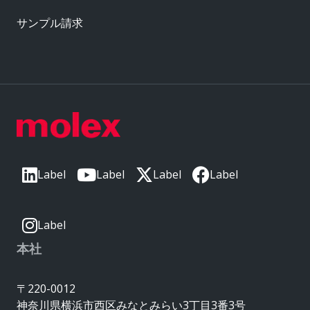
サンプル請求
Label
Label
Label
Label
Label
本社
〒220-0012
神奈川県横浜市西区みなとみらい3丁目3番3号