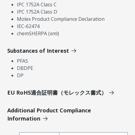
IPC 1752A Class C
IPC 1752A Class D
Molex Product Compliance Declaration
IEC-62474
chemSHERPA (xml)
Substances of Interest
PFAS
DBDPE
DP
EU RoHS適合証明書（モレックス書式）
Additional Product Compliance
Information