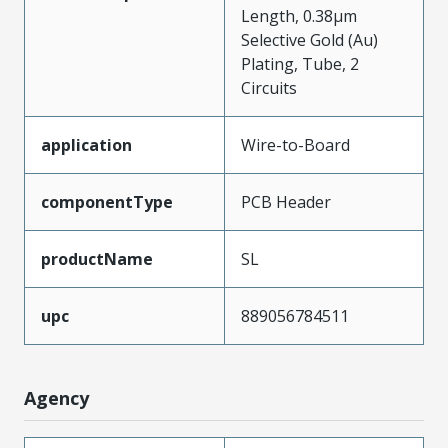
Length, 0.38µm
Selective Gold (Au)
Plating, Tube, 2
Circuits
application
Wire-to-Board
componentType
PCB Header
productName
SL
upc
889056784511
Agency