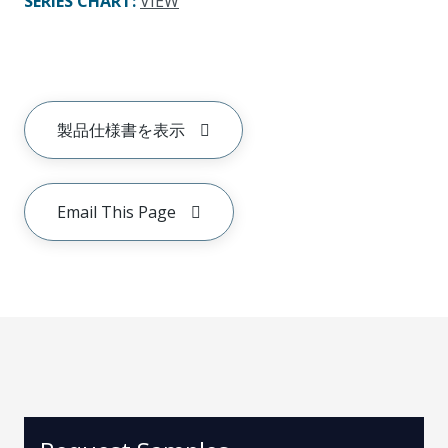
SERIES CHART
:
VIEW
製品仕様書を表示
Email This Page