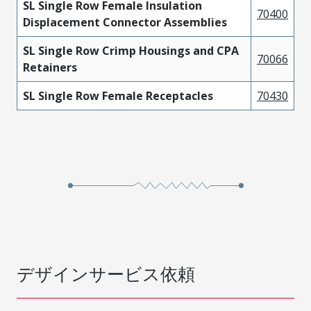
SL Single Row Female Insulation
70400
Displacement Connector Assemblies
SL Single Row Crimp Housings and CPA
70066
Retainers
SL Single Row Female Receptacles
70430
デザインサービス依頼