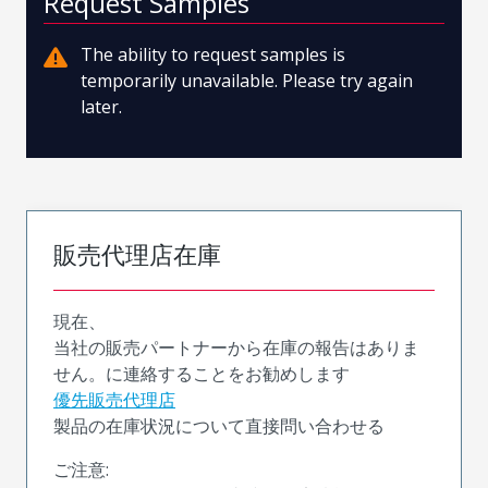
Request Samples
The ability to request samples is
temporarily unavailable. Please try again
later.
販売代理店在庫
現在、
当社の販売パートナーから在庫の報告はありま
せん。に連絡することをお勧めします
優先販売代理店
製品の在庫状況について直接問い合わせる
ご注意: