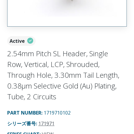
Active
2.54mm Pitch SL Header, Single
Row, Vertical, LCP, Shrouded,
Through Hole, 3.30mm Tail Length,
0.38µm Selective Gold (Au) Plating,
Tube, 2 Circuits
PART NUMBER
:
1719710102
シリーズ番号
:
171971