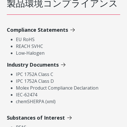
製品環境コンプライアンス
Compliance Statements
EU RoHS
REACH SVHC
Low-Halogen
Industry Documents
IPC 1752A Class C
IPC 1752A Class D
Molex Product Compliance Declaration
IEC-62474
chemSHERPA (xml)
Substances of Interest