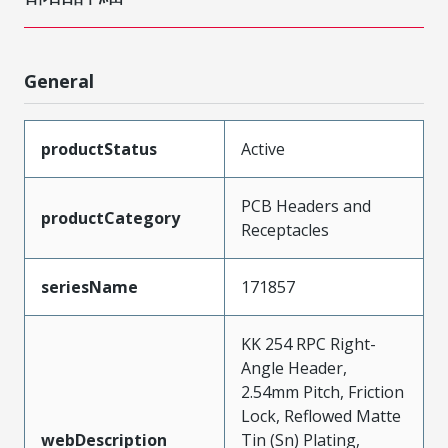
General
productStatus
Active
PCB Headers and
productCategory
Receptacles
seriesName
171857
KK 254 RPC Right-
Angle Header,
2.54mm Pitch, Friction
Lock, Reflowed Matte
webDescription
Tin (Sn) Plating,