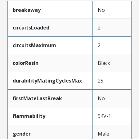
breakaway
No
circuitsLoaded
2
circuitsMaximum
2
colorResin
Black
durabilityMatingCyclesMax
25
firstMateLastBreak
No
flammability
94V-1
gender
Male