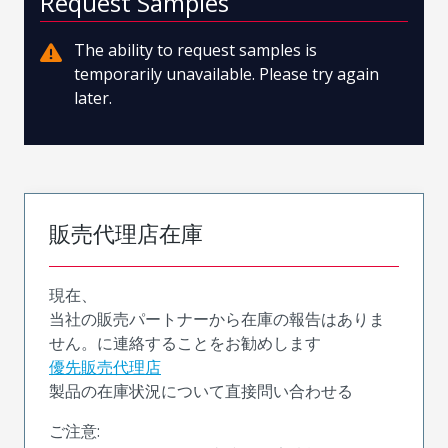
Request Samples
The ability to request samples is
temporarily unavailable. Please try again
later.
販売代理店在庫
現在、
当社の販売パートナーから在庫の報告はありま
せん。に連絡することをお勧めします
優先販売代理店
製品の在庫状況について直接問い合わせる
ご注意: