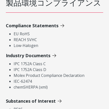
製品環境コンプライアンス
Compliance Statements
EU RoHS
REACH SVHC
Low-Halogen
Industry Documents
IPC 1752A Class C
IPC 1752A Class D
Molex Product Compliance Declaration
IEC-62474
chemSHERPA (xml)
Substances of Interest