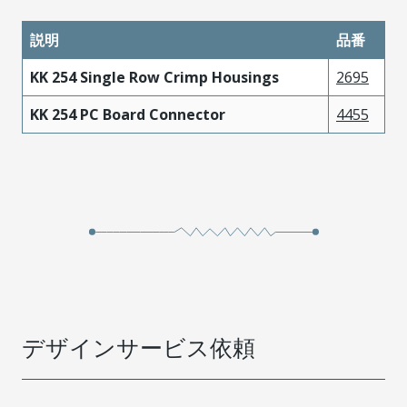
説明
品番
KK 254 Single Row Crimp Housings
2695
KK 254 PC Board Connector
4455
デザインサービス依頼