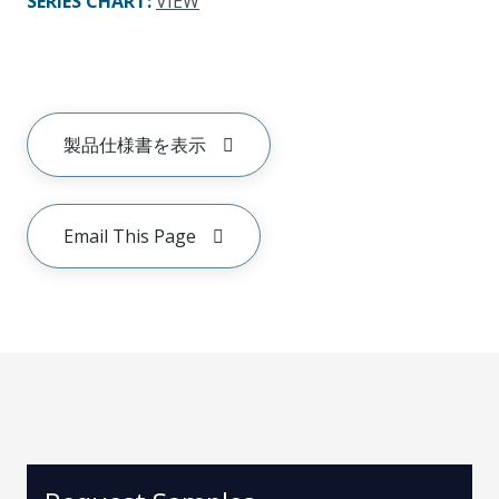
SERIES CHART
:
VIEW
製品仕様書を表示
Email This Page