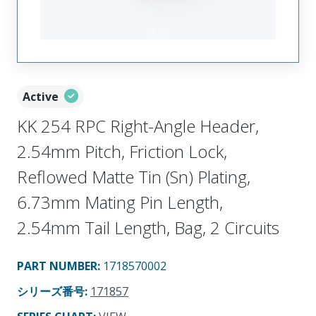
Active
KK 254 RPC Right-Angle Header,
2.54mm Pitch, Friction Lock,
Reflowed Matte Tin (Sn) Plating,
6.73mm Mating Pin Length,
2.54mm Tail Length, Bag, 2 Circuits
PART NUMBER
:
1718570002
シリーズ番号
:
171857