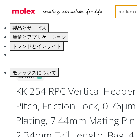
ホーム
Connectors
PCB / Wire Connectors
PC
製品とサービス
産業とアプリケーション
トレンドとインサイト
キャリア
モレックスについて
Active
KK 254 RPC Vertical Heade
Pitch, Friction Lock, 0.76µm
Plating, 7.44mm Mating Pin
2.34mm Tail Length, Bag, 4 