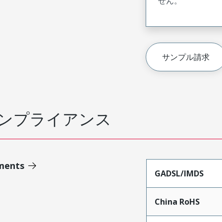
せん。
サンプル請求
ンプライアンス
ments
GADSL/IMDS
China RoHS