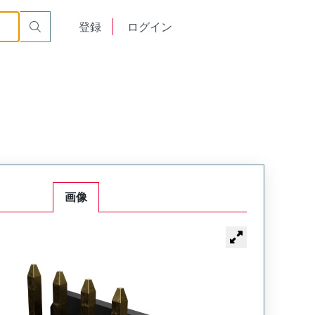
English
登録
ログイン
中文
画像