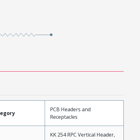
PCB Headers and
tegory
Receptacles
KK 254 RPC Vertical Header,