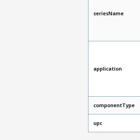
seriesName
application
componentType
upc