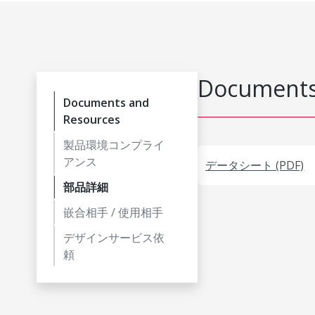
Documents
Documents and
Resources
製品環境コンプライ
アンス
データシート (PDF)
部品詳細
嵌合相手 / 使用相手
デザインサービス依
頼