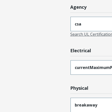
Agency
csa
Search UL Certificati
Electrical
currentMaximumP
Physical
breakaway