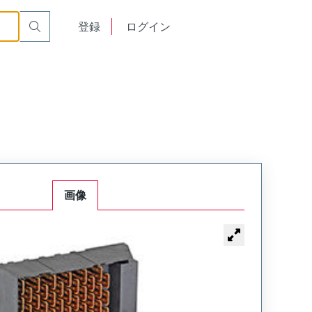
English
登録
ログイン
中文
画像