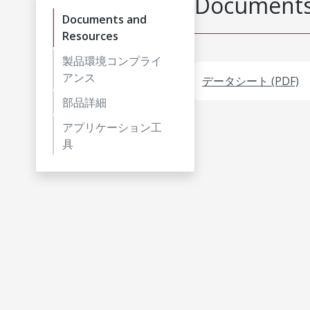
Documents
Documents and
Resources
製品環境コンプライ
アンス
データシート (PDF)
部品詳細
アプリケーション工
具