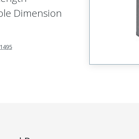
ole Dimension
1495