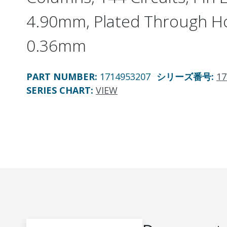
4.90mm, Plated Through H
0.36mm
PART NUMBER
:
1714953207
シリーズ番号
:
17
SERIES CHART
:
VIEW