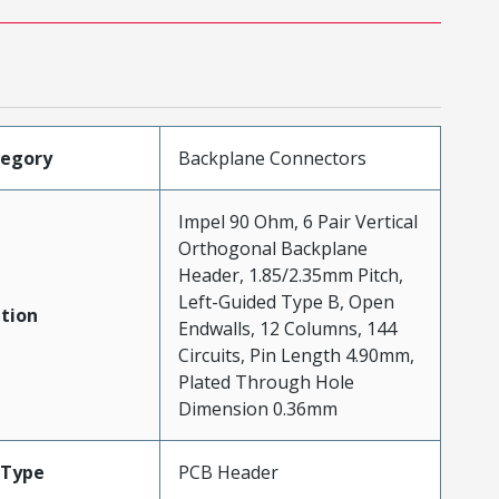
tegory
Backplane Connectors
Impel 90 Ohm, 6 Pair Vertical
Orthogonal Backplane
Header, 1.85/2.35mm Pitch,
Left-Guided Type B, Open
tion
Endwalls, 12 Columns, 144
Circuits, Pin Length 4.90mm,
Plated Through Hole
Dimension 0.36mm
Type
PCB Header