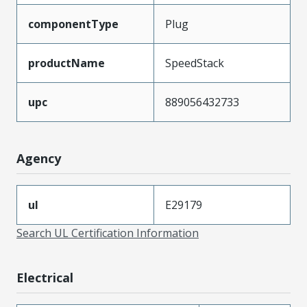
componentType
Plug
productName
SpeedStack
upc
889056432733
Agency
ul
E29179
Search UL Certification Information
Electrical