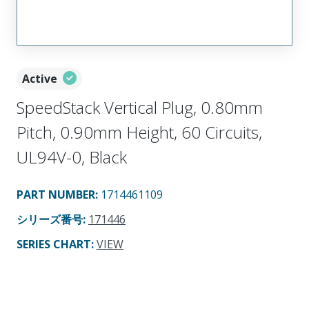
Active
SpeedStack Vertical Plug, 0.80mm
Pitch, 0.90mm Height, 60 Circuits,
UL94V-0, Black
PART NUMBER
:
1714461109
シリーズ番号
:
171446
SERIES CHART
:
VIEW