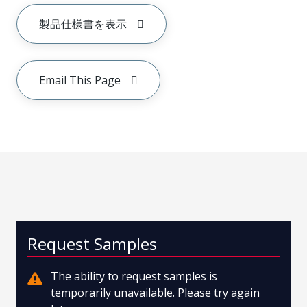
製品仕様書を表示
Email This Page
Request Samples
The ability to request samples is
temporarily unavailable. Please try again