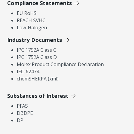
Compliance Statements
EU RoHS
REACH SVHC
Low-Halogen
Industry Documents
IPC 1752A Class C
IPC 1752A Class D
Molex Product Compliance Declaration
IEC-62474
chemSHERPA (xml)
Substances of Interest
PFAS
DBDPE
DP