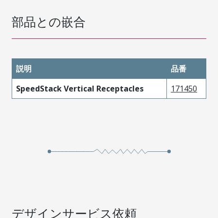
部品との嵌合
説明
品番
SpeedStack Vertical Receptacles
171450
デザインサービス依頼