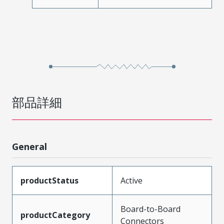
部品詳細
General
productStatus
Active
Board-to-Board
productCategory
Connectors