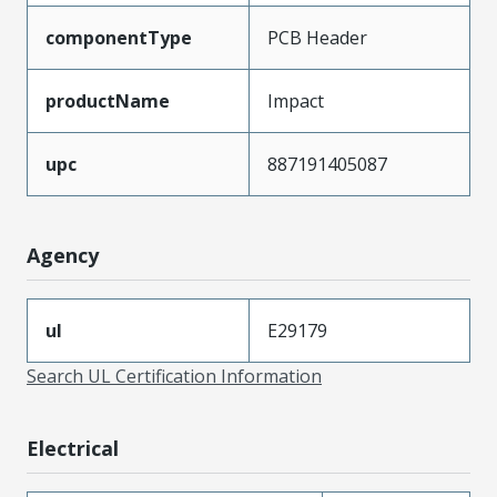
componentType
PCB Header
productName
Impact
upc
887191405087
Agency
ul
E29179
Search UL Certification Information
Electrical