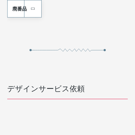
廃番品
デザインサービス依頼