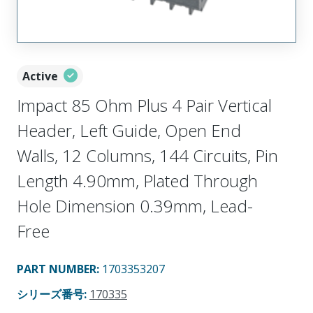
Active
Impact 85 Ohm Plus 4 Pair Vertical
Header, Left Guide, Open End
Walls, 12 Columns, 144 Circuits, Pin
Length 4.90mm, Plated Through
Hole Dimension 0.39mm, Lead-
Free
PART NUMBER
:
1703353207
シリーズ番号
:
170335