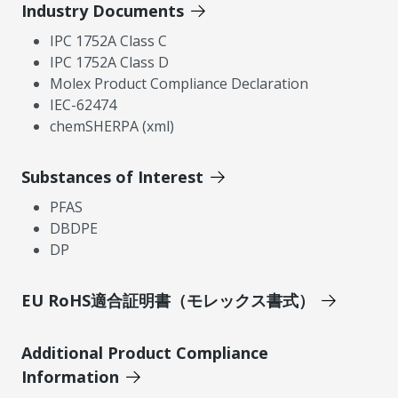
Industry Documents
IPC 1752A Class C
IPC 1752A Class D
Molex Product Compliance Declaration
IEC-62474
chemSHERPA (xml)
Substances of Interest
PFAS
DBDPE
DP
EU RoHS適合証明書（モレックス書式）
Additional Product Compliance
Information