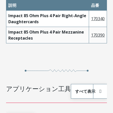
説明
品番
Impact 85 Ohm Plus 4 Pair Right-Angle
170340
Daughtercards
Impact 85 Ohm Plus 4 Pair Mezzanine
170390
Receptacles
アプリケーション工具
すべて表示