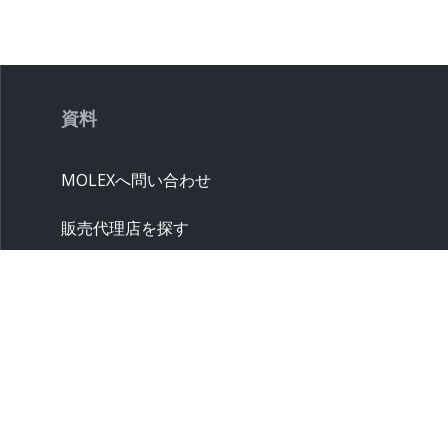
資料
MOLEXへ問い合わせ
販売代理店を探す
クロスリファレンス
サプライヤー
サンプル請求