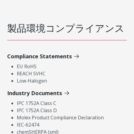
製品環境コンプライアンス
Compliance Statements
EU RoHS
REACH SVHC
Low-Halogen
Industry Documents
IPC 1752A Class C
IPC 1752A Class D
Molex Product Compliance Declaration
IEC-62474
chemSHERPA (xml)