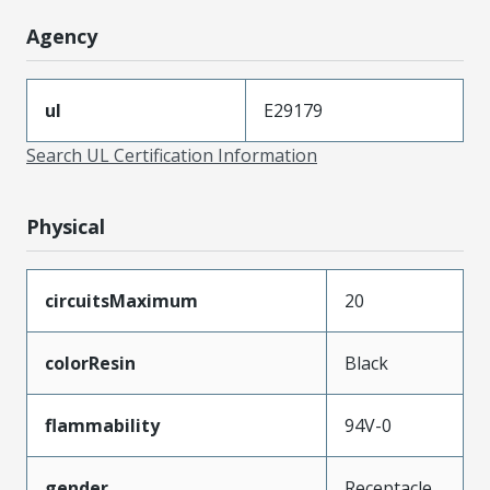
Agency
ul
E29179
Search UL Certification Information
Physical
circuitsMaximum
20
colorResin
Black
flammability
94V-0
gender
Receptacle