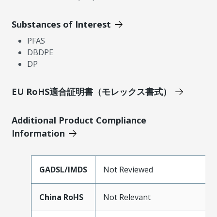
Substances of Interest
PFAS
DBDPE
DP
EU RoHS適合証明書（モレックス書式）
Additional Product Compliance
Information
GADSL/IMDS
Not Reviewed
China RoHS
Not Relevant