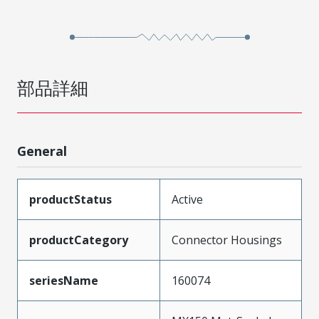
部品詳細
General
productStatus
Active
productCategory
Connector Housings
seriesName
160074