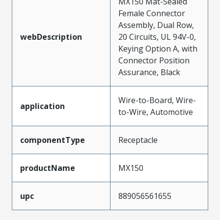
MX150 Mat-Sealed
Female Connector
Assembly, Dual Row,
webDescription
20 Circuits, UL 94V-0,
Keying Option A, with
Connector Position
Assurance, Black
Wire-to-Board, Wire-
application
to-Wire, Automotive
componentType
Receptacle
productName
MX150
upc
889056561655