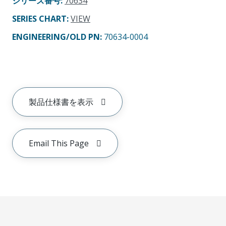
シリーズ番号
:
70634
SERIES CHART
:
VIEW
ENGINEERING/OLD PN:
70634-0004
製品仕様書を表示
Email This Page