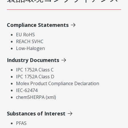
Compliance Statements
EU RoHS
REACH SVHC
Low-Halogen
Industry Documents
IPC 1752A Class C
IPC 1752A Class D
Molex Product Compliance Declaration
IEC-62474
chemSHERPA (xml)
Substances of Interest
PFAS