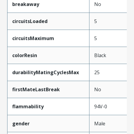
breakaway
No
circuitsLoaded
5
circuitsMaximum
5
colorResin
Black
durabilityMatingCyclesMax
25
firstMateLastBreak
No
flammability
94V-0
gender
Male