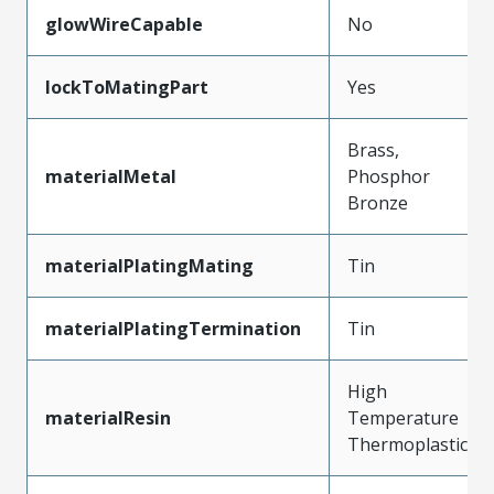
glowWireCapable
No
lockToMatingPart
Yes
Brass,
materialMetal
Phosphor
Bronze
materialPlatingMating
Tin
materialPlatingTermination
Tin
High
materialResin
Temperature
Thermoplastic