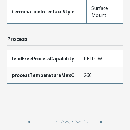
Surface
terminationInterfaceStyle
Mount
Process
leadFreeProcessCapability
REFLOW
processTemperatureMaxC
260