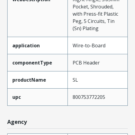
Pocket, Shrouded,
with Press-fit Plastic
Peg, 5 Circuits, Tin
(Sn) Plating
application
Wire-to-Board
componentType
PCB Header
productName
SL
upc
800753772205
Agency