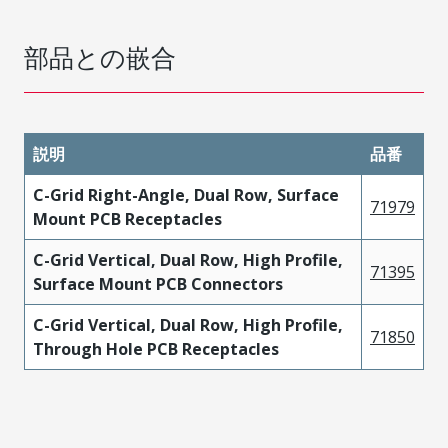
部品との嵌合
説明
品番
C-Grid Right-Angle, Dual Row, Surface
71979
Mount PCB Receptacles
C-Grid Vertical, Dual Row, High Profile,
71395
Surface Mount PCB Connectors
C-Grid Vertical, Dual Row, High Profile,
71850
Through Hole PCB Receptacles