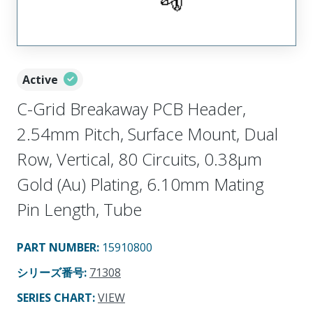
Active
C-Grid Breakaway PCB Header,
2.54mm Pitch, Surface Mount, Dual
Row, Vertical, 80 Circuits, 0.38µm
Gold (Au) Plating, 6.10mm Mating
Pin Length, Tube
PART NUMBER
:
15910800
シリーズ番号
:
71308
SERIES CHART
:
VIEW