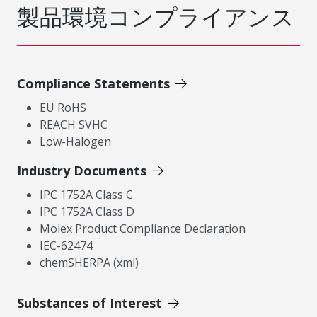
製品環境コンプライアンス
Compliance Statements
EU RoHS
REACH SVHC
Low-Halogen
Industry Documents
IPC 1752A Class C
IPC 1752A Class D
Molex Product Compliance Declaration
IEC-62474
chemSHERPA (xml)
Substances of Interest