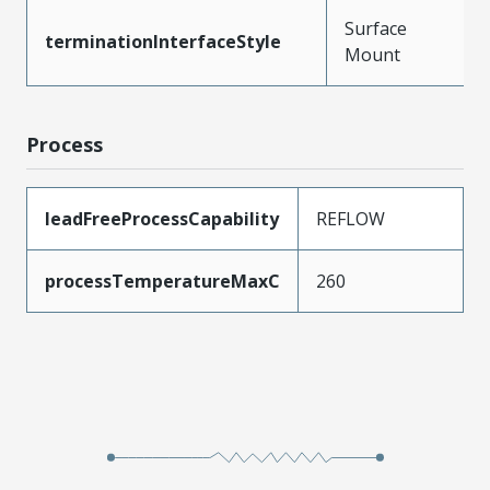
Surface
terminationInterfaceStyle
Mount
Process
leadFreeProcessCapability
REFLOW
processTemperatureMaxC
260