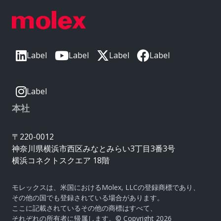
Label
Label
Label
Label
Label
本社
〒220-0012
神奈川県横浜市西区みなとみらい3丁目3番3号
横浜コネクトスクエア 18階
モレックスは、米国におけるMolex, LLCの登録商標であり、
その他の国でも登録されている場合があります。
ここに記載されているその他の商標はすべて、
それぞれの所有者に帰属します。© Copyright 2026