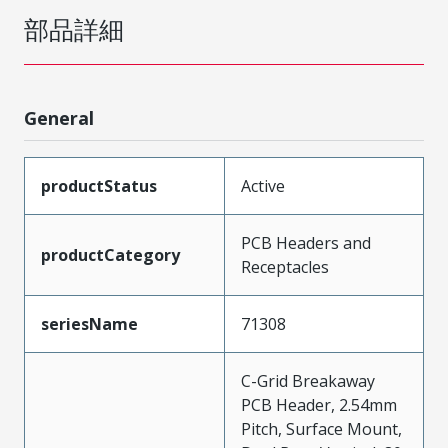
部品詳細
General
productStatus
Active
PCB Headers and
productCategory
Receptacles
seriesName
71308
C-Grid Breakaway
PCB Header, 2.54mm
Pitch, Surface Mount,