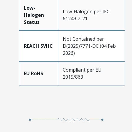
Low-
Low-Halogen per IEC
Halogen
61249-2-21
Status
Not Contained per
REACH SVHC
D(2025)7771-DC (04 Feb
2026)
Compliant per EU
EU RoHS
2015/863