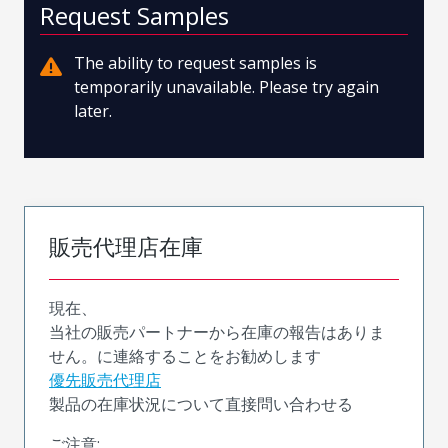
Request Samples
The ability to request samples is
temporarily unavailable. Please try again
later.
販売代理店在庫
現在、
当社の販売パートナーから在庫の報告はありま
せん。に連絡することをお勧めします
優先販売代理店
製品の在庫状況について直接問い合わせる
ご注意: