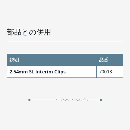
部品との併用
説明
品番
2.54mm SL Interim Clips
70013