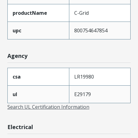
productName
C-Grid
upc
800754647854
Agency
csa
LR19980
ul
E29179
Search UL Certification Information
Electrical