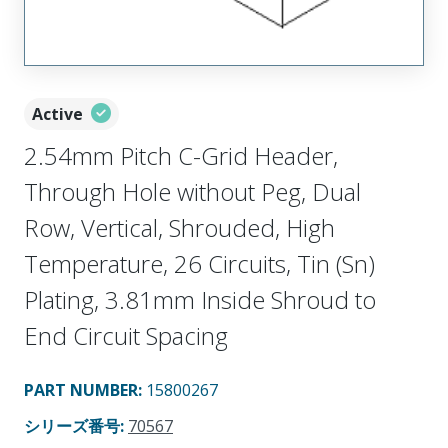
Active
2.54mm Pitch C-Grid Header,
Through Hole without Peg, Dual
Row, Vertical, Shrouded, High
Temperature, 26 Circuits, Tin (Sn)
Plating, 3.81mm Inside Shroud to
End Circuit Spacing
PART NUMBER
:
15800267
シリーズ番号
:
70567