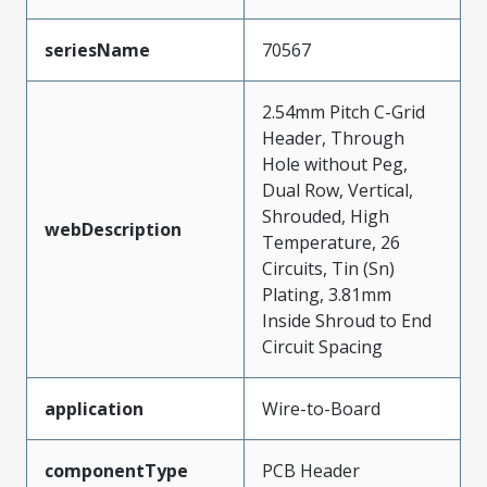
seriesName
70567
2.54mm Pitch C-Grid
Header, Through
Hole without Peg,
Dual Row, Vertical,
Shrouded, High
webDescription
Temperature, 26
Circuits, Tin (Sn)
Plating, 3.81mm
Inside Shroud to End
Circuit Spacing
application
Wire-to-Board
componentType
PCB Header