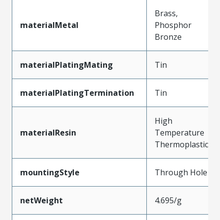
Brass,
materialMetal
Phosphor
Bronze
materialPlatingMating
Tin
materialPlatingTermination
Tin
High
materialResin
Temperature
Thermoplastic
mountingStyle
Through Hole
netWeight
4.695/g