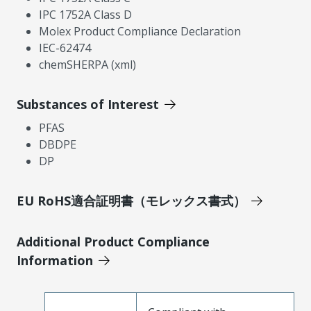
IPC 1752A Class D
Molex Product Compliance Declaration
IEC-62474
chemSHERPA (xml)
Substances of Interest
PFAS
DBDPE
DP
EU RoHS適合証明書（モレックス書式）
Additional Product Compliance
Information