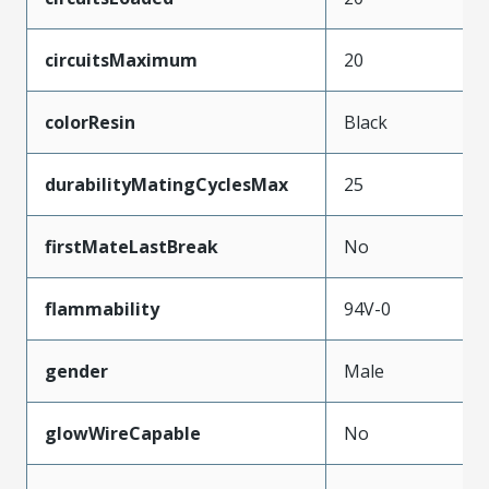
circuitsMaximum
20
colorResin
Black
durabilityMatingCyclesMax
25
firstMateLastBreak
No
flammability
94V-0
gender
Male
glowWireCapable
No