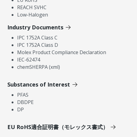
REACH SVHC
Low-Halogen
Industry Documents
IPC 1752A Class C
IPC 1752A Class D
Molex Product Compliance Declaration
IEC-62474
chemSHERPA (xml)
Substances of Interest
PFAS
DBDPE
DP
EU RoHS適合証明書（モレックス書式）