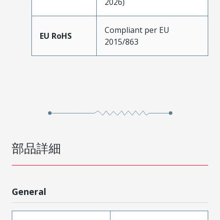
2026)
Compliant per EU
EU RoHS
2015/863
部品詳細
General