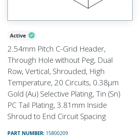
Active
2.54mm Pitch C-Grid Header,
Through Hole without Peg, Dual
Row, Vertical, Shrouded, High
Temperature, 20 Circuits, 0.38µm
Gold (Au) Selective Plating, Tin (Sn)
PC Tail Plating, 3.81mm Inside
Shroud to End Circuit Spacing
PART NUMBER
:
15800209