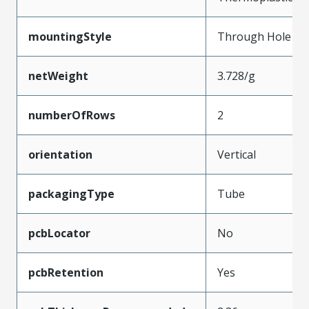
mountingStyle
Through Hole
netWeight
3.728/g
numberOfRows
2
orientation
Vertical
packagingType
Tube
pcbLocator
No
pcbRetention
Yes