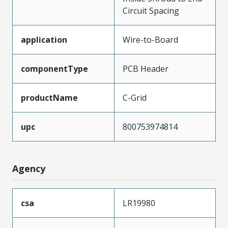
Circuit Spacing
application
Wire-to-Board
componentType
PCB Header
productName
C-Grid
upc
800753974814
Agency
csa
LR19980