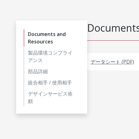
Documents
Documents and
Resources
製品環境コンプライ
アンス
データシート (PDF)
部品詳細
嵌合相手 / 使用相手
デザインサービス依
頼