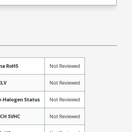
na RoHS
Not Reviewed
ELV
Not Reviewed
-Halogen Status
Not Reviewed
ACH SVHC
Not Reviewed