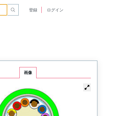
English
登録
ログイン
中文
画像