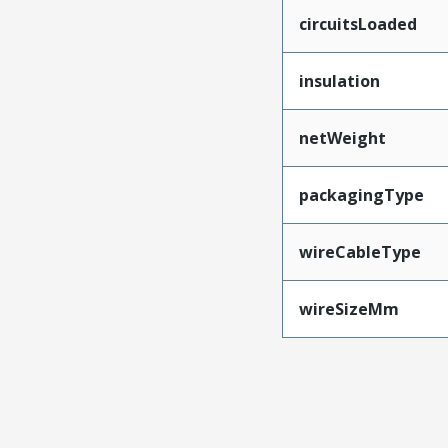
circuitsLoaded
insulation
netWeight
packagingType
wireCableType
wireSizeMm