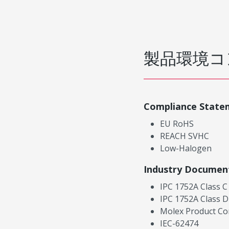
製品環境コ
Compliance State
EU RoHS
REACH SVHC
Low-Halogen
Industry Documen
IPC 1752A Class C
IPC 1752A Class D
Molex Product Co
IEC-62474