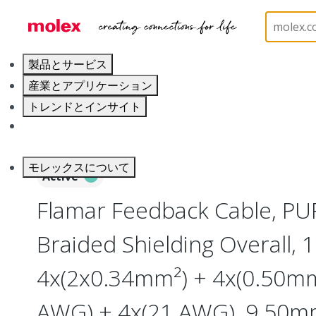
ホーム
Wire and Cable
Industrial Cable
30796
製品とサービス
産業とアプリケーション
トレンドとインサイト
キャリア
モレックスについて
Active
Flamar Feedback Cable, PUR
Braided Shielding Overall, 1
4x(2x0.34mm²) + 4x(0.50mm
AWG) + 4x(21 AWG), 9.50mm