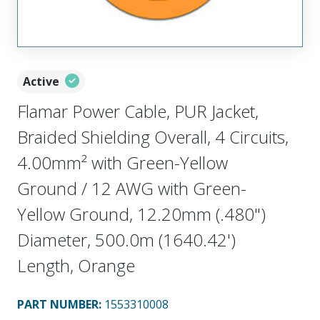
Active
Flamar Power Cable, PUR Jacket,
Braided Shielding Overall, 4 Circuits,
4.00mm² with Green-Yellow
Ground / 12 AWG with Green-
Yellow Ground, 12.20mm (.480")
Diameter, 500.0m (1640.42')
Length, Orange
PART NUMBER
:
1553310008