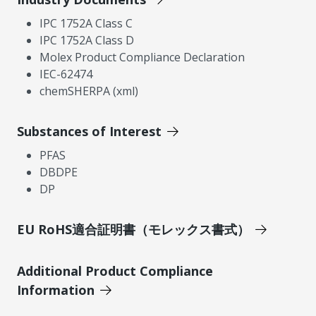
IPC 1752A Class C
IPC 1752A Class D
Molex Product Compliance Declaration
IEC-62474
chemSHERPA (xml)
Substances of Interest
PFAS
DBDPE
DP
EU RoHS適合証明書（モレックス書式）
Additional Product Compliance
Information