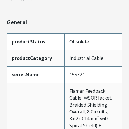
General
productStatus
Obsolete
productCategory
Industrial Cable
seriesName
155321
Flamar Feedback
Cable, WSOR Jacket,
Braided Shielding
Overall, 8 Circuits,
3x(2x0.14mm² with
Spiral Shield) +