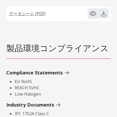
データシート (PDF)
製品環境コンプライアンス
Compliance Statements
EU RoHS
REACH SVHC
Low-Halogen
Industry Documents
IPC 1752A Class C