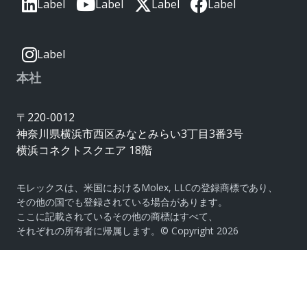
Label
Label
Label
Label
Label
本社
〒220-0012
神奈川県横浜市西区みなとみらい3丁目3番3号
横浜コネクトスクエア 18階
モレックスは、米国におけるMolex, LLCの登録商標であり、
その他の国でも登録されている場合があります。
ここに記載されているその他の商標はすべて、
それぞれの所有者に帰属します。© Copyright 2026
|
サイトマップ
Do Not Sell or Share My Personal
Information