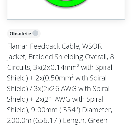
Obsolete
Flamar Feedback Cable, WSOR
Jacket, Braided Shielding Overall, 8
Circuits, 3x(2x0.14mm² with Spiral
Shield) + 2x(0.50mm² with Spiral
Shield) / 3x(2x26 AWG with Spiral
Shield) + 2x(21 AWG with Spiral
Shield), 9.00mm (.354") Diameter,
200.0m (656.17') Length, Green