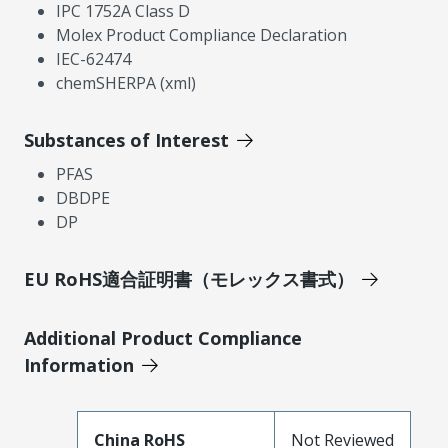
IPC 1752A Class D
Molex Product Compliance Declaration
IEC-62474
chemSHERPA (xml)
Substances of Interest
PFAS
DBDPE
DP
EU RoHS適合証明書（モレックス書式）
Additional Product Compliance
Information
China RoHS
Not Reviewed