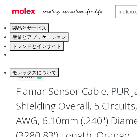
ホーム
Wire and Cable
Industrial Cable
30796
製品とサービス
産業とアプリケーション
トレンドとインサイト
キャリア
モレックスについて
Active
Flamar Sensor Cable, PUR J
Shielding Overall, 5 Circuit
AWG, 6.10mm (.240") Diam
(3280.83') Length, Orange