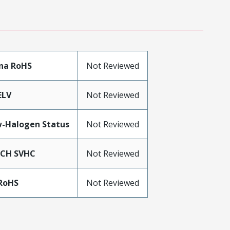
na RoHS
Not Reviewed
ELV
Not Reviewed
-Halogen Status
Not Reviewed
ACH SVHC
Not Reviewed
RoHS
Not Reviewed