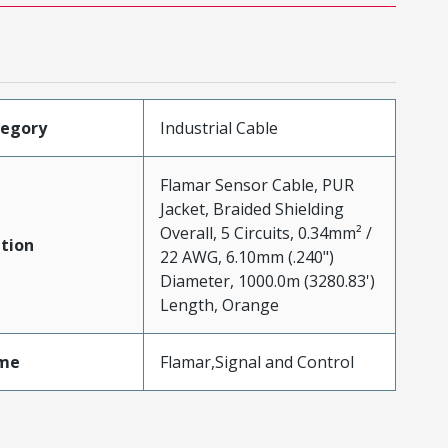
tegory
Industrial Cable
Flamar Sensor Cable, PUR
Jacket, Braided Shielding
Overall, 5 Circuits, 0.34mm² /
tion
22 AWG, 6.10mm (.240")
Diameter, 1000.0m (3280.83')
Length, Orange
me
Flamar,Signal and Control