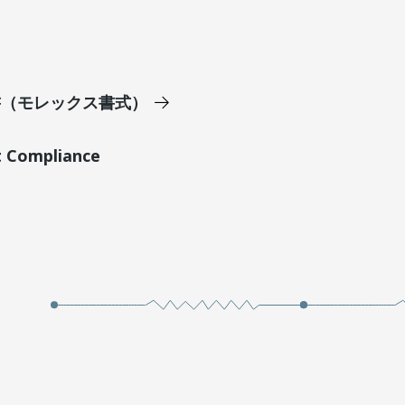
明書（モレックス書式）
t Compliance