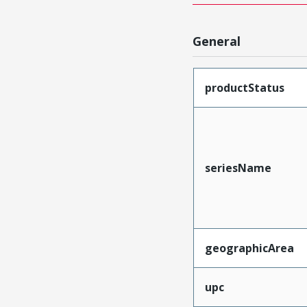
General
productStatus
seriesName
geographicArea
upc