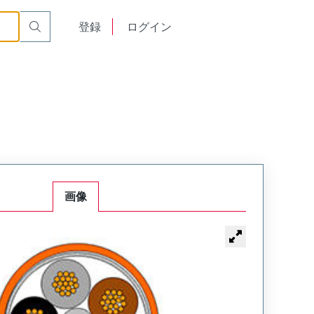
English
登録
ログイン
中文
画像