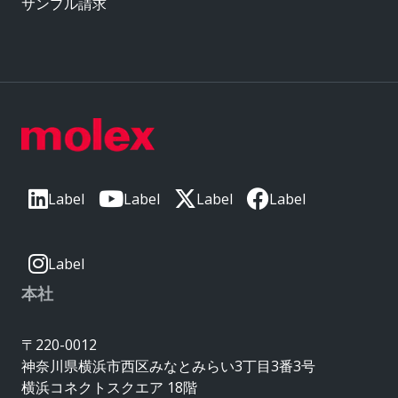
サンプル請求
Label
Label
Label
Label
Label
本社
〒220-0012
神奈川県横浜市西区みなとみらい3丁目3番3号
横浜コネクトスクエア 18階