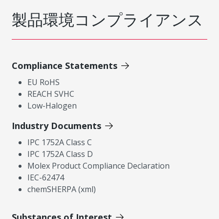
製品環境コンプライアンス
Compliance Statements
EU RoHS
REACH SVHC
Low-Halogen
Industry Documents
IPC 1752A Class C
IPC 1752A Class D
Molex Product Compliance Declaration
IEC-62474
chemSHERPA (xml)
Substances of Interest