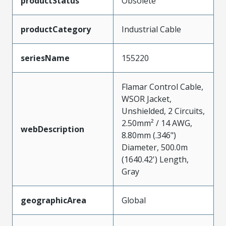
productStatus
Obsolete
productCategory
Industrial Cable
seriesName
155220
Flamar Control Cable,
WSOR Jacket,
Unshielded, 2 Circuits,
2.50mm² / 14 AWG,
webDescription
8.80mm (.346")
Diameter, 500.0m
(1640.42') Length,
Gray
geographicArea
Global