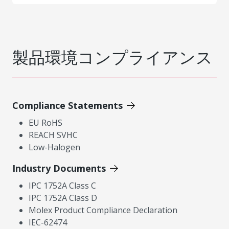
製品環境コンプライアンス
Compliance Statements
EU RoHS
REACH SVHC
Low-Halogen
Industry Documents
IPC 1752A Class C
IPC 1752A Class D
Molex Product Compliance Declaration
IEC-62474