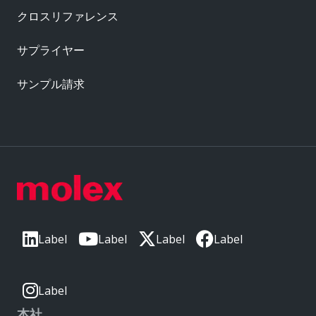
クロスリファレンス
サプライヤー
サンプル請求
Label
Label
Label
Label
Label
本社