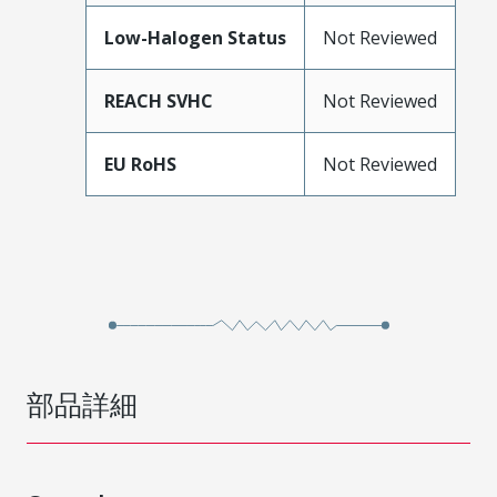
Low-Halogen Status
Not Reviewed
REACH SVHC
Not Reviewed
EU RoHS
Not Reviewed
部品詳細