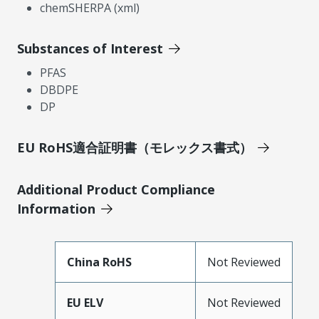
chemSHERPA (xml)
Substances of Interest
PFAS
DBDPE
DP
EU RoHS適合証明書（モレックス書式）
Additional Product Compliance
Information
China RoHS
Not Reviewed
EU ELV
Not Reviewed