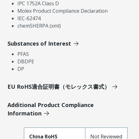
IPC 1752A Class D
Molex Product Compliance Declaration
IEC-62474
chemSHERPA (xml)
Substances of Interest
PFAS
DBDPE
DP
EU RoHS適合証明書（モレックス書式）
Additional Product Compliance
Information
China RoHS
Not Reviewed