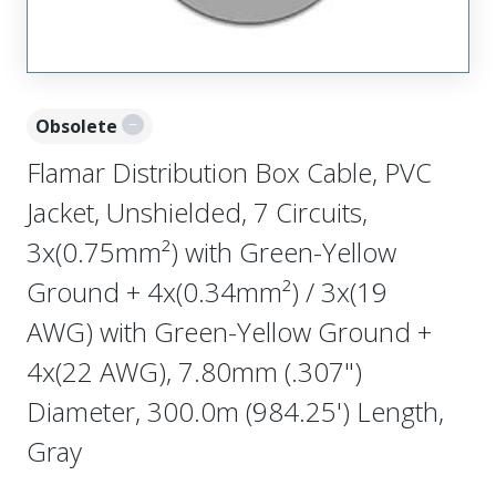
Obsolete
Flamar Distribution Box Cable, PVC
Jacket, Unshielded, 7 Circuits,
3x(0.75mm²) with Green-Yellow
Ground + 4x(0.34mm²) / 3x(19
AWG) with Green-Yellow Ground +
4x(22 AWG), 7.80mm (.307")
Diameter, 300.0m (984.25') Length,
Gray