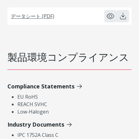
データシート (PDF)
製品環境コンプライアンス
Compliance Statements
EU RoHS
REACH SVHC
Low-Halogen
Industry Documents
IPC 1752A Class C