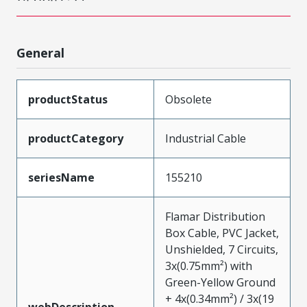
General
productStatus
Obsolete
productCategory
Industrial Cable
seriesName
155210
Flamar Distribution
Box Cable, PVC Jacket,
Unshielded, 7 Circuits,
3x(0.75mm²) with
Green-Yellow Ground
+ 4x(0.34mm²) / 3x(19
webDescription