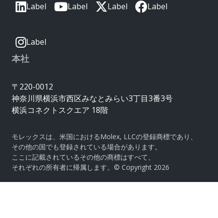
Label
Label
Label
Label
Label
本社
〒220-0012
神奈川県横浜市西区みなとみらい3丁目3番3号
横浜コネクトスクエア 18階
モレックスは、米国におけるMolex, LLCの登録商標であり、
その他の国でも登録されている場合があります。
ここに記載されているその他の商標はすべて、
それぞれの所有者に帰属します。© Copyright 2026
|
サイトマップ
Do Not Sell or Share My Personal
Information