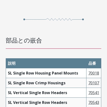
部品との嵌合
説明
品番
SL Single Row Housing Panel Mounts
70018
SL Single Row Crimp Housings
70107
SL Vertical Single Row Headers
70541
SL Vertical Single Row Headers
70543