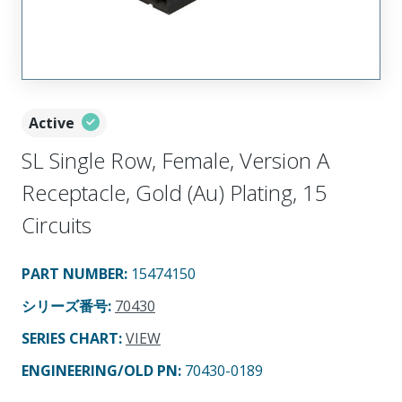
Active
SL Single Row, Female, Version A
Receptacle, Gold (Au) Plating, 15
Circuits
PART NUMBER
:
15474150
シリーズ番号
:
70430
SERIES CHART
:
VIEW
ENGINEERING/OLD PN:
70430-0189