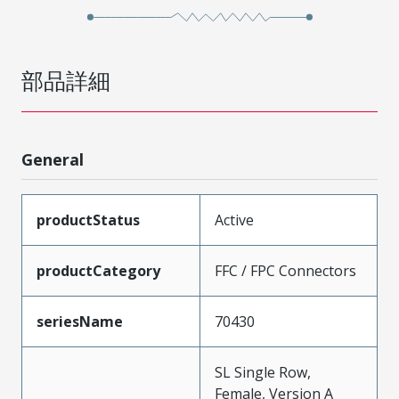
部品詳細
General
productStatus
Active
productCategory
FFC / FPC Connectors
seriesName
70430
SL Single Row,
Female, Version A