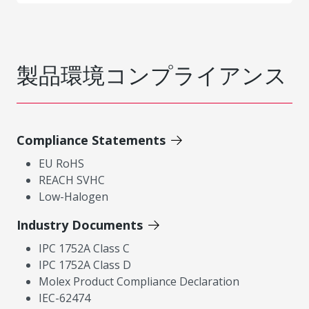
製品環境コンプライアンス
Compliance Statements
EU RoHS
REACH SVHC
Low-Halogen
Industry Documents
IPC 1752A Class C
IPC 1752A Class D
Molex Product Compliance Declaration
IEC-62474