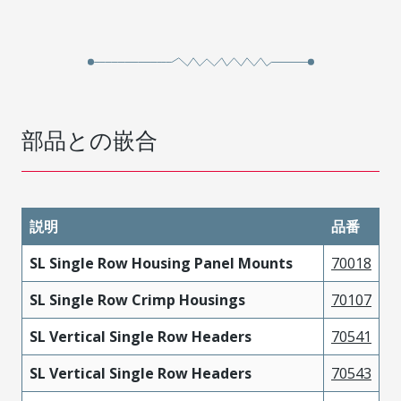
部品との嵌合
説明
品番
SL Single Row Housing Panel Mounts
70018
SL Single Row Crimp Housings
70107
SL Vertical Single Row Headers
70541
SL Vertical Single Row Headers
70543