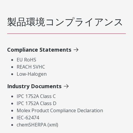
製品環境コンプライアンス
Compliance Statements
EU RoHS
REACH SVHC
Low-Halogen
Industry Documents
IPC 1752A Class C
IPC 1752A Class D
Molex Product Compliance Declaration
IEC-62474
chemSHERPA (xml)