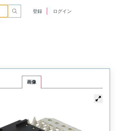
English
登録
ログイン
中文
画像