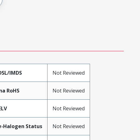
DSL/IMDS
Not Reviewed
na RoHS
Not Reviewed
ELV
Not Reviewed
-Halogen Status
Not Reviewed