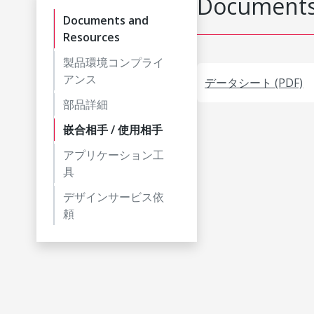
Documents
Documents and
Resources
製品環境コンプライ
アンス
データシート (PDF)
部品詳細
嵌合相手 / 使用相手
アプリケーション工
具
デザインサービス依
頼