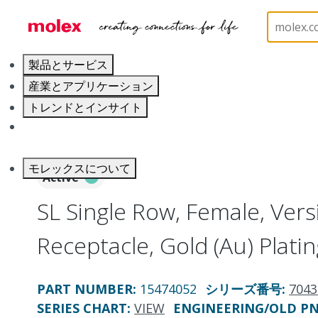
ホーム
Connectors
FFC / FPC Connectors
704
製品とサービス
産業とアプリケーション
トレンドとインサイト
キャリア
モレックスについて
Active
SL Single Row, Female, Vers
Receptacle, Gold (Au) Platin
PART NUMBER
:
15474052
シリーズ番号
:
7043
SERIES CHART
:
VIEW
ENGINEERING/OLD P