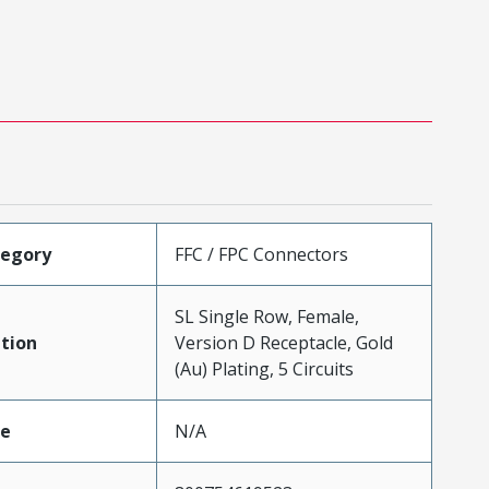
tegory
FFC / FPC Connectors
SL Single Row, Female,
tion
Version D Receptacle, Gold
(Au) Plating, 5 Circuits
pe
N/A