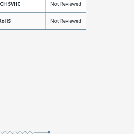
ACH SVHC
Not Reviewed
RoHS
Not Reviewed