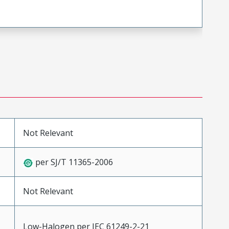
Not Relevant
per SJ/T 11365-2006
Not Relevant
Low-Halogen per IEC 61249-2-21