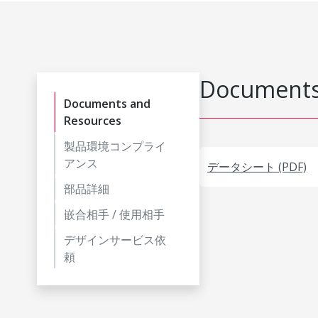
Documents
Documents and
Resources
製品環境コンプライ
アンス
データシート (PDF)
部品詳細
嵌合相手 / 使用相手
デザインサービス依
頼