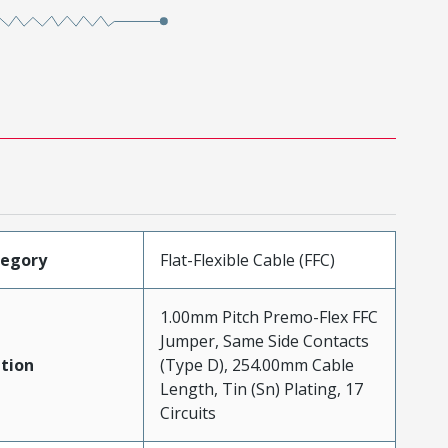
tegory
Flat-Flexible Cable (FFC)
1.00mm Pitch Premo-Flex FFC
Jumper, Same Side Contacts
tion
(Type D), 254.00mm Cable
Length, Tin (Sn) Plating, 17
Circuits