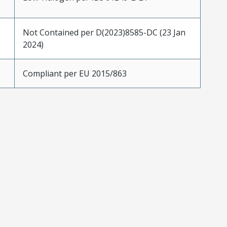
Not Contained per D(2023)8585-DC (23 Jan
2024)
Compliant per EU 2015/863