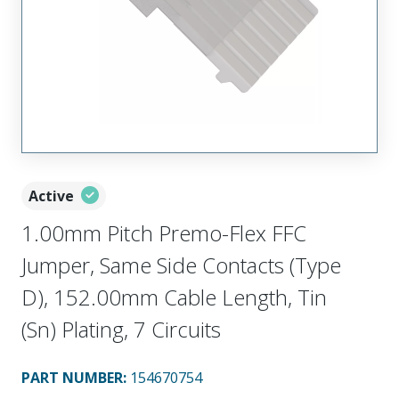
Active
1.00mm Pitch Premo-Flex FFC
Jumper, Same Side Contacts (Type
D), 152.00mm Cable Length, Tin
(Sn) Plating, 7 Circuits
PART NUMBER
:
154670754