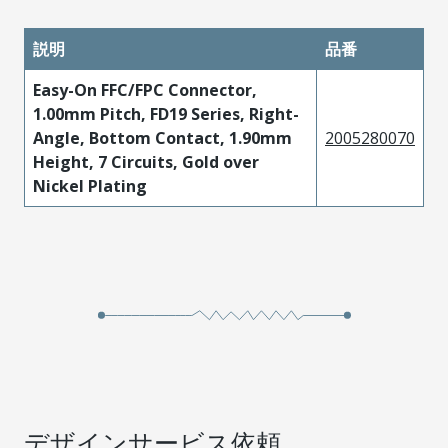
説明
品番
Easy-On FFC/FPC Connector,
1.00mm Pitch, FD19 Series, Right-
Angle, Bottom Contact, 1.90mm
2005280070
Height, 7 Circuits, Gold over
Nickel Plating
デザインサービス依頼