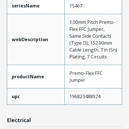
seriesName
15467
1.00mm Pitch Premo-
Flex FFC Jumper,
Same Side Contacts
webDescription
(Type D), 152.00mm
Cable Length, Tin (Sn)
Plating, 7 Circuits
Premo-Flex FFC
productName
Jumper
upc
196823488924
Electrical