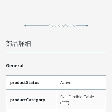
部品詳細
General
productStatus
Active
Flat-Flexible Cable
productCategory
(FFC)