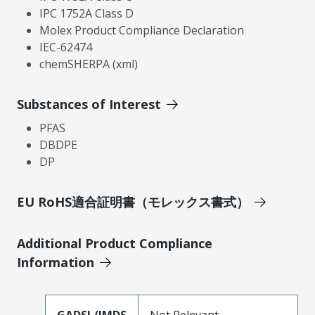
IPC 1752A Class D
Molex Product Compliance Declaration
IEC-62474
chemSHERPA (xml)
Substances of Interest
PFAS
DBDPE
DP
EU RoHS適合証明書（モレックス書式）
Additional Product Compliance
Information