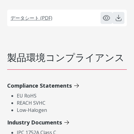
データシート (PDF)
製品環境コンプライアンス
Compliance Statements
EU RoHS
REACH SVHC
Low-Halogen
Industry Documents
IPC 1752A Class C