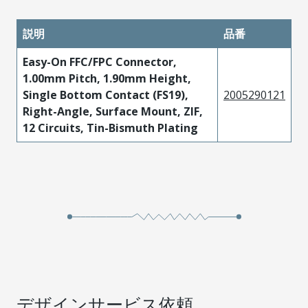
説明
品番
Easy-On FFC/FPC Connector,
1.00mm Pitch, 1.90mm Height,
Single Bottom Contact (FS19),
2005290121
Right-Angle, Surface Mount, ZIF,
12 Circuits, Tin-Bismuth Plating
デザインサービス依頼