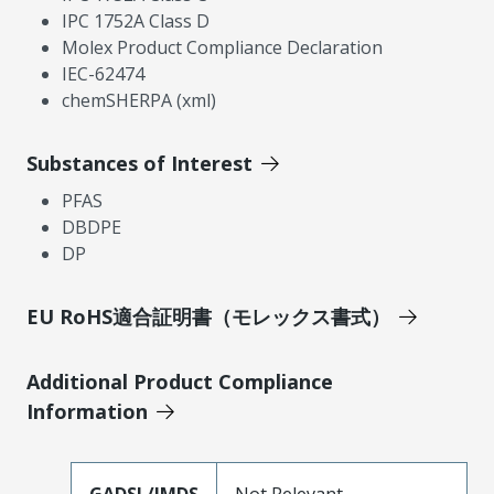
IPC 1752A Class D
Molex Product Compliance Declaration
IEC-62474
chemSHERPA (xml)
Substances of Interest
PFAS
DBDPE
DP
EU RoHS適合証明書（モレックス書式）
Additional Product Compliance
Information