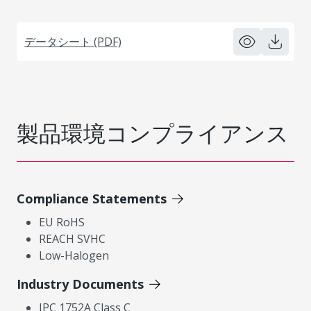
データシート (PDF)
製品環境コンプライアンス
Compliance Statements
EU RoHS
REACH SVHC
Low-Halogen
Industry Documents
IPC 1752A Class C