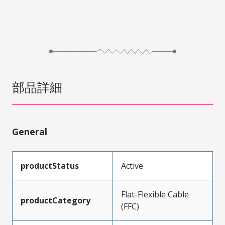
部品詳細
General
productStatus
Active
Flat-Flexible Cable
productCategory
(FFC)