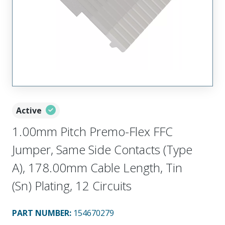
Active
1.00mm Pitch Premo-Flex FFC
Jumper, Same Side Contacts (Type
A), 178.00mm Cable Length, Tin
(Sn) Plating, 12 Circuits
PART NUMBER
:
154670279