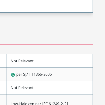
Not Relevant
per SJ/T 11365-2006
Not Relevant
Low-Halogen per IEC 61249-2-21