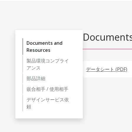
Documents
Documents and
Resources
製品環境コンプライ
アンス
データシート (PDF)
部品詳細
嵌合相手 / 使用相手
デザインサービス依
頼