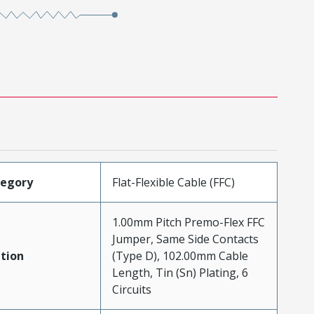
tegory
Flat-Flexible Cable (FFC)
1.00mm Pitch Premo-Flex FFC
Jumper, Same Side Contacts
tion
(Type D), 102.00mm Cable
Length, Tin (Sn) Plating, 6
Circuits