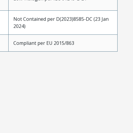
Not Contained per D(2023)8585-DC (23 Jan
2024)
Compliant per EU 2015/863