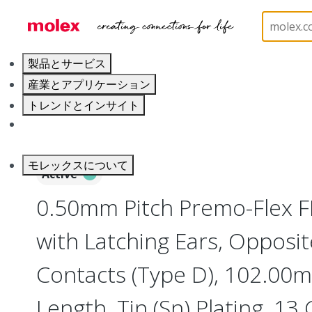
ホーム
Wire and Cable
Flat-Flexible Cable (FFC)
製品とサービス
産業とアプリケーション
トレンドとインサイト
キャリア
モレックスについて
Active
0.50mm Pitch Premo-Flex 
with Latching Ears, Opposit
Contacts (Type D), 102.00
Length, Tin (Sn) Plating, 13 