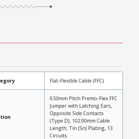
tegory
Flat-Flexible Cable (FFC)
0.50mm Pitch Premo-Flex FFC
Jumper with Latching Ears,
Opposite Side Contacts
tion
(Type D), 102.00mm Cable
Length, Tin (Sn) Plating, 13
Circuits