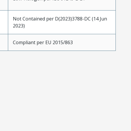
Not Contained per D(2023)3788-DC (14 Jun
2023)
Compliant per EU 2015/863