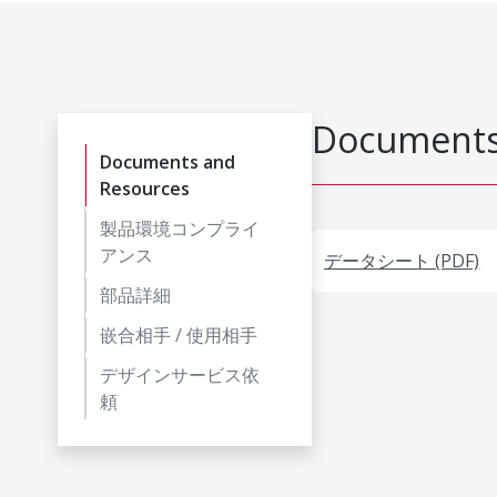
Documents
Documents and
Resources
製品環境コンプライ
アンス
データシート (PDF)
部品詳細
嵌合相手 / 使用相手
デザインサービス依
頼