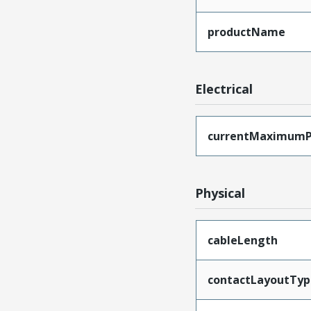
productName
Electrical
currentMaximumP
Physical
cableLength
contactLayoutTyp