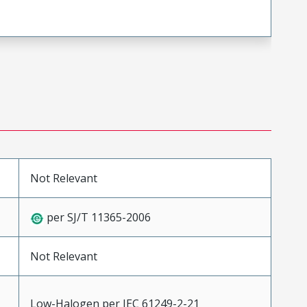
Not Relevant
per SJ/T 11365-2006
Not Relevant
Low-Halogen per IEC 61249-2-21