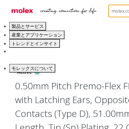
ホーム
Wire and Cable
Flat-Flexible Cable (FFC)
製品とサービス
産業とアプリケーション
トレンドとインサイト
キャリア
モレックスについて
Active
0.50mm Pitch Premo-Flex 
with Latching Ears, Opposit
Contacts (Type D), 51.00m
Length, Tin (Sn) Plating, 22 