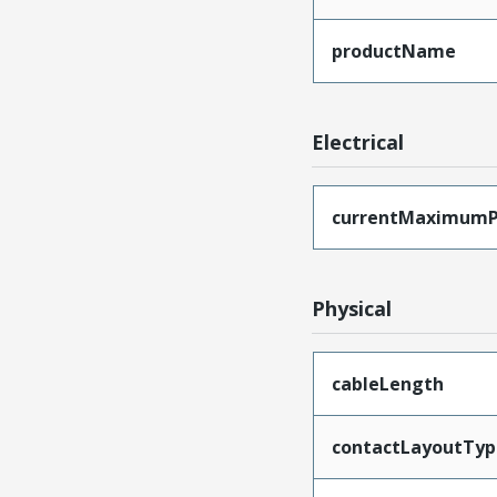
productName
Electrical
currentMaximumP
Physical
cableLength
contactLayoutTyp