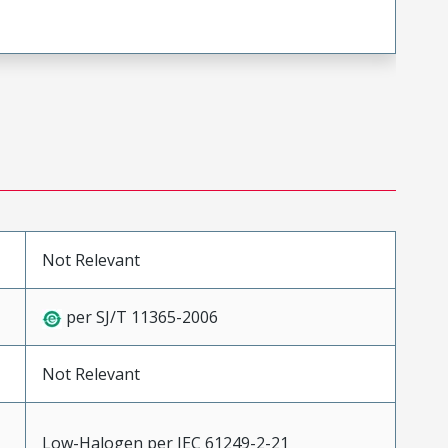
Not Relevant
per SJ/T 11365-2006
Not Relevant
Low-Halogen per IEC 61249-2-21