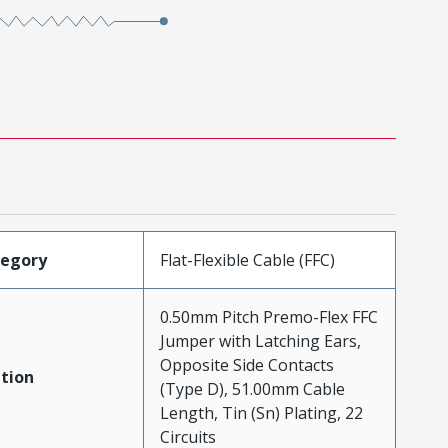
tegory
Flat-Flexible Cable (FFC)
0.50mm Pitch Premo-Flex FFC
Jumper with Latching Ears,
Opposite Side Contacts
tion
(Type D), 51.00mm Cable
Length, Tin (Sn) Plating, 22
Circuits