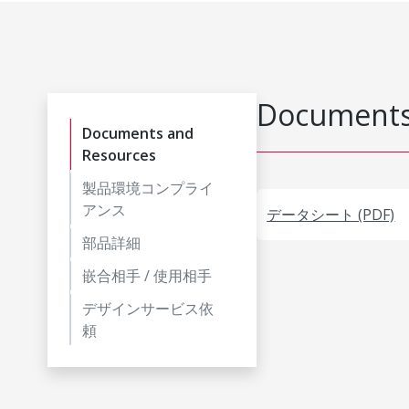
Documents
Documents and
Resources
製品環境コンプライ
アンス
データシート (PDF)
部品詳細
嵌合相手 / 使用相手
デザインサービス依
頼