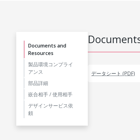
Documents
Documents and
Resources
製品環境コンプライ
アンス
データシート (PDF)
部品詳細
嵌合相手 / 使用相手
デザインサービス依
頼