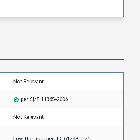
Not Relevant
per SJ/T 11365-2006
Not Relevant
Low-Halogen per IEC 61249-2-21