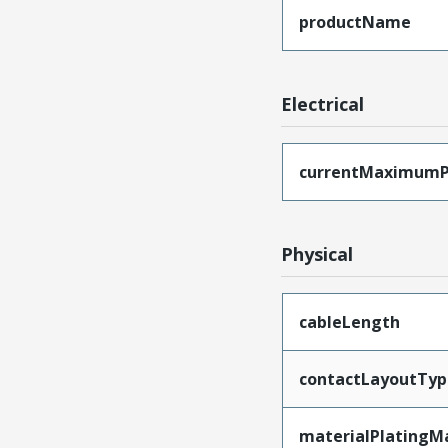
productName
Electrical
currentMaximumP
Physical
cableLength
contactLayoutTyp
materialPlatingM