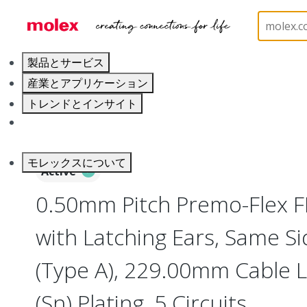
ホーム
Wire and Cable
Flat-Flexible Cable (FFC)
製品とサービス
産業とアプリケーション
トレンドとインサイト
キャリア
モレックスについて
Active
0.50mm Pitch Premo-Flex 
with Latching Ears, Same S
(Type A), 229.00mm Cable L
(Sn) Plating, 5 Circuits