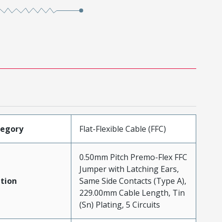
tegory
Flat-Flexible Cable (FFC)
0.50mm Pitch Premo-Flex FFC
Jumper with Latching Ears,
tion
Same Side Contacts (Type A),
229.00mm Cable Length, Tin
(Sn) Plating, 5 Circuits