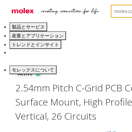
ホーム
Connectors
PCB / Wire Connectors
PC
製品とサービス
産業とアプリケーション
トレンドとインサイト
キャリア
モレックスについて
Active
2.54mm Pitch C-Grid PCB C
Surface Mount, High Profile
Vertical, 26 Circuits