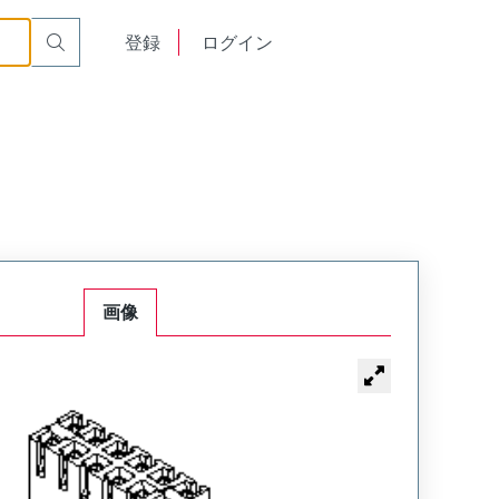
English
登録
ログイン
中文
画像