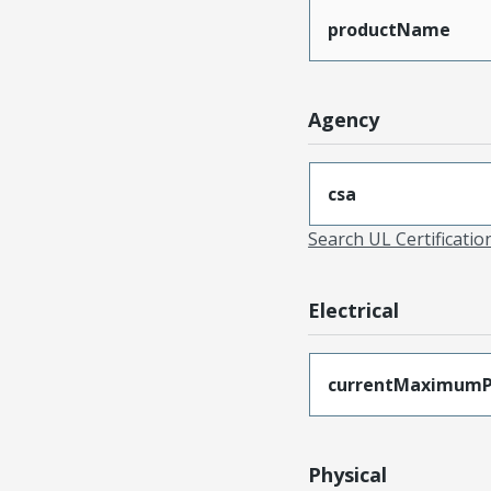
productName
Agency
csa
Search UL Certificati
Electrical
currentMaximumP
Physical