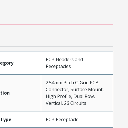
PCB Headers and
tegory
Receptacles
2.54mm Pitch C-Grid PCB
Connector, Surface Mount,
tion
High Profile, Dual Row,
Vertical, 26 Circuits
Type
PCB Receptacle