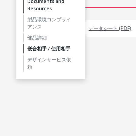
Documents and
Resources
製品環境コンプライ
アンス
データシート (PDF)
部品詳細
嵌合相手 / 使用相手
デザインサービス依
頼