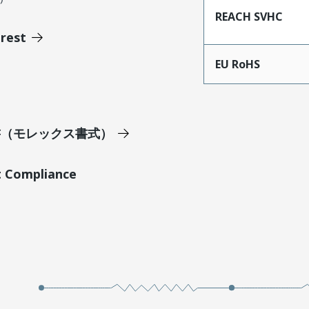
REACH SVHC
erest
EU RoHS
明書（モレックス書式）
t Compliance