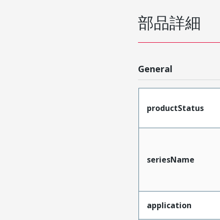
部品詳細
General
productStatus
seriesName
application