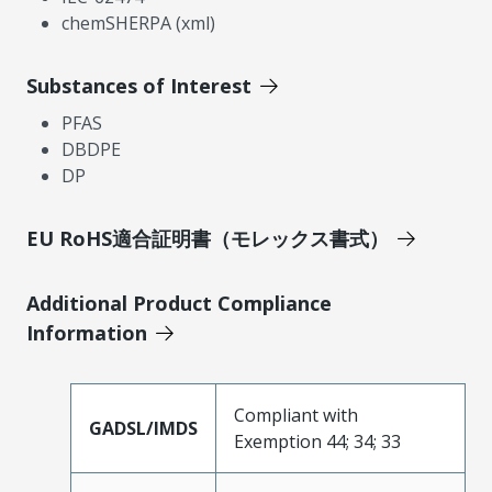
chemSHERPA (xml)
Substances of Interest
PFAS
DBDPE
DP
EU RoHS適合証明書（モレックス書式）
Additional Product Compliance
Information
Compliant with
GADSL/IMDS
Exemption 44; 34; 33