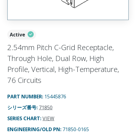
Active
2.54mm Pitch C-Grid Receptacle,
Through Hole, Dual Row, High
Profile, Vertical, High-Temperature,
76 Circuits
PART NUMBER
:
15445876
シリーズ番号
:
71850
SERIES CHART
:
VIEW
ENGINEERING/OLD PN:
71850-0165