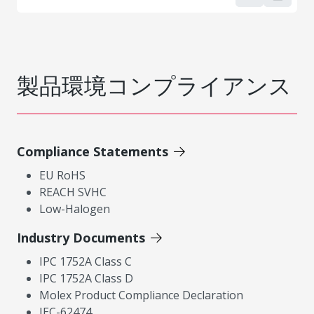
製品環境コンプライアンス
Compliance Statements
EU RoHS
REACH SVHC
Low-Halogen
Industry Documents
IPC 1752A Class C
IPC 1752A Class D
Molex Product Compliance Declaration
IEC-62474