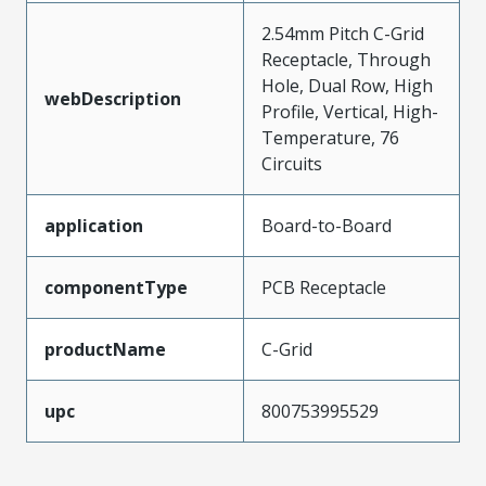
2.54mm Pitch C-Grid
Receptacle, Through
Hole, Dual Row, High
webDescription
Profile, Vertical, High-
Temperature, 76
Circuits
application
Board-to-Board
componentType
PCB Receptacle
productName
C-Grid
upc
800753995529