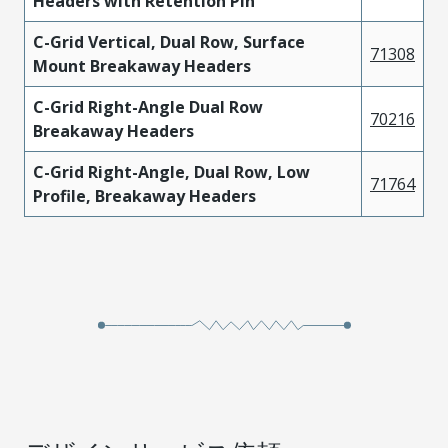
Headers with Retention Pin
C-Grid Vertical, Dual Row, Surface
71308
Mount Breakaway Headers
C-Grid Right-Angle Dual Row
70216
Breakaway Headers
C-Grid Right-Angle, Dual Row, Low
71764
Profile, Breakaway Headers