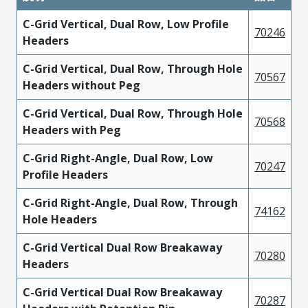
C-Grid Vertical, Dual Row, Low Profile
70246
Headers
C-Grid Vertical, Dual Row, Through Hole
70567
Headers without Peg
C-Grid Vertical, Dual Row, Through Hole
70568
Headers with Peg
C-Grid Right-Angle, Dual Row, Low
70247
Profile Headers
C-Grid Right-Angle, Dual Row, Through
74162
Hole Headers
C-Grid Vertical Dual Row Breakaway
70280
Headers
C-Grid Vertical Dual Row Breakaway
70287