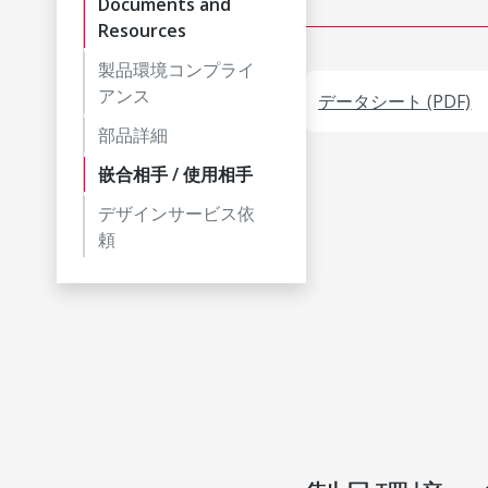
Documents and
Resources
製品環境コンプライ
アンス
データシート (PDF)
部品詳細
嵌合相手 / 使用相手
デザインサービス依
頼