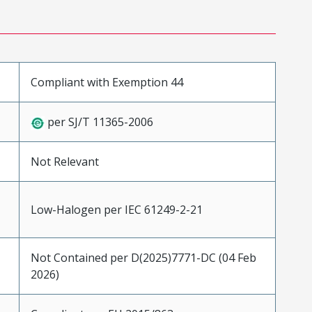
Compliant with Exemption 44
per SJ/T 11365-2006
Not Relevant
Low-Halogen per IEC 61249-2-21
Not Contained per D(2025)7771-DC (04 Feb
2026)