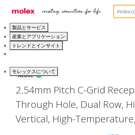
ホーム
Connectors
PCB / Wire Connectors
PC
製品とサービス
産業とアプリケーション
トレンドとインサイト
キャリア
モレックスについて
Active
2.54mm Pitch C-Grid Recept
Through Hole, Dual Row, Hig
Vertical, High-Temperature,