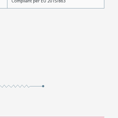
Compliant per EU 2015/863