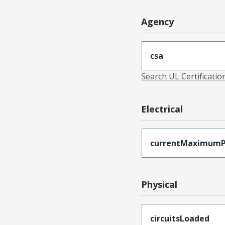
Agency
csa
Search UL Certificati
Electrical
currentMaximumP
Physical
circuitsLoaded