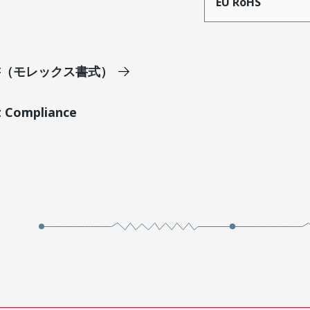
EU RoHS
明書（モレックス書式）
t Compliance