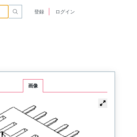
English
登録
ログイン
中文
画像