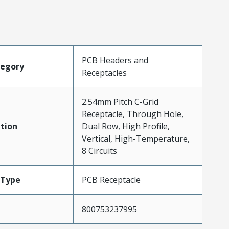
PCB Headers and
tegory
Receptacles
2.54mm Pitch C-Grid
Receptacle, Through Hole,
tion
Dual Row, High Profile,
Vertical, High-Temperature,
8 Circuits
Type
PCB Receptacle
800753237995