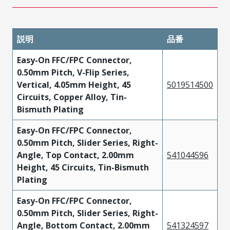
説明
品番
Easy-On FFC/FPC Connector,
0.50mm Pitch, V-Flip Series,
Vertical, 4.05mm Height, 45
5019514500
Circuits, Copper Alloy, Tin-
Bismuth Plating
Easy-On FFC/FPC Connector,
0.50mm Pitch, Slider Series, Right-
Angle, Top Contact, 2.00mm
541044596
Height, 45 Circuits, Tin-Bismuth
Plating
Easy-On FFC/FPC Connector,
0.50mm Pitch, Slider Series, Right-
Angle, Bottom Contact, 2.00mm
541324597