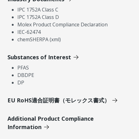
IPC 1752A Class C
IPC 1752A Class D
Molex Product Compliance Declaration
IEC-62474
chemSHERPA (xml)
Substances of Interest
PFAS
DBDPE
DP
EU RoHS適合証明書（モレックス書式）
Additional Product Compliance
Information