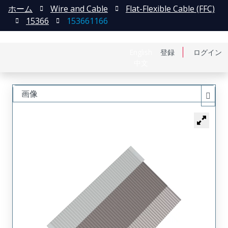
ホーム
Wire and Cable
Flat-Flexible Cable (FFC)
15366
153661166
English
登録
ログイン
中文
画像