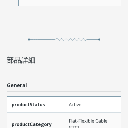
部品詳細
General
productStatus
Active
Flat-Flexible Cable
productCategory
(FFC)