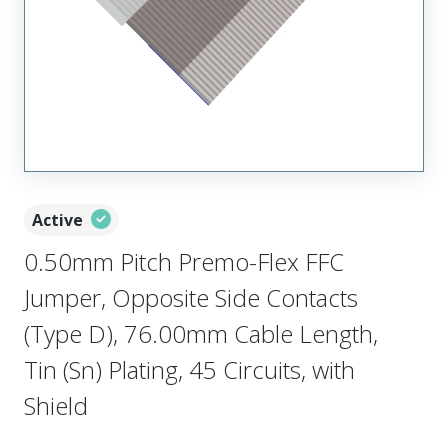
Active
0.50mm Pitch Premo-Flex FFC
Jumper, Opposite Side Contacts
(Type D), 76.00mm Cable Length,
Tin (Sn) Plating, 45 Circuits, with
Shield