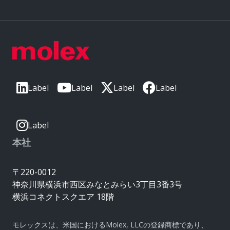
Label
Label
Label
Label
Label
本社
〒220-0012
神奈川県横浜市西区みなとみらい3丁目3番3号
横浜コネクトスクエア 18階
モレックスは、米国におけるMolex, LLCの登録商標であり、