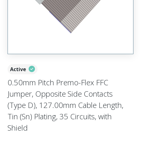
Active
0.50mm Pitch Premo-Flex FFC
Jumper, Opposite Side Contacts
(Type D), 127.00mm Cable Length,
Tin (Sn) Plating, 35 Circuits, with
Shield