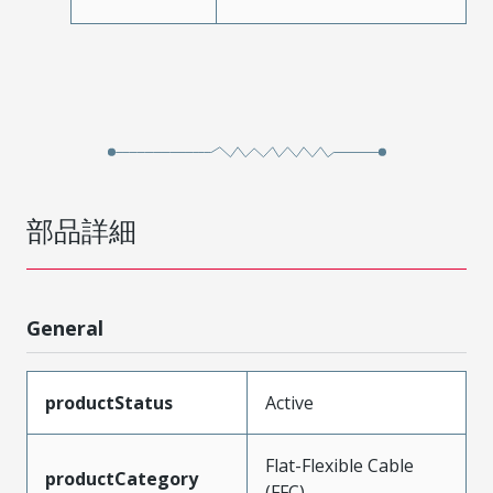
部品詳細
General
productStatus
Active
Flat-Flexible Cable
productCategory
(FFC)