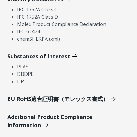
IPC 1752A Class C
IPC 1752A Class D
Molex Product Compliance Declaration
IEC-62474
chemSHERPA (xml)
Substances of Interest
PFAS
DBDPE
DP
EU RoHS適合証明書（モレックス書式）
Additional Product Compliance
Information