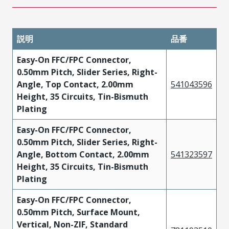
説明
品番
Easy-On FFC/FPC Connector,
0.50mm Pitch, Slider Series, Right-
Angle, Top Contact, 2.00mm
541043596
Height, 35 Circuits, Tin-Bismuth
Plating
Easy-On FFC/FPC Connector,
0.50mm Pitch, Slider Series, Right-
Angle, Bottom Contact, 2.00mm
541323597
Height, 35 Circuits, Tin-Bismuth
Plating
Easy-On FFC/FPC Connector,
0.50mm Pitch, Surface Mount,
Vertical, Non-ZIF, Standard