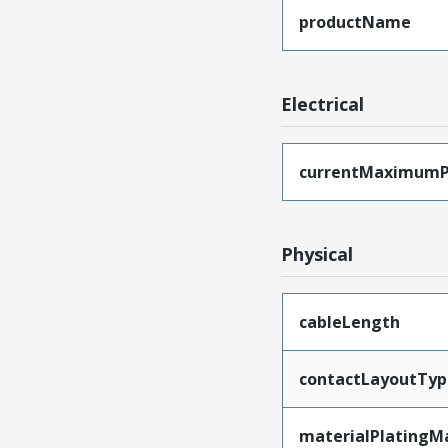
productName
Electrical
currentMaximumP
Physical
cableLength
contactLayoutTyp
materialPlatingM