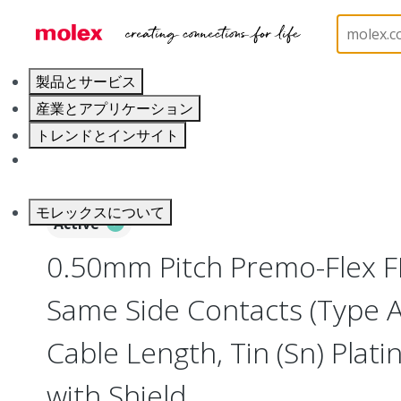
ホーム
Wire and Cable
Flat-Flexible Cable (FFC)
製品とサービス
産業とアプリケーション
トレンドとインサイト
キャリア
モレックスについて
Active
0.50mm Pitch Premo-Flex F
Same Side Contacts (Type 
Cable Length, Tin (Sn) Platin
with Shield