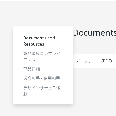
Documents
Documents and
Resources
製品環境コンプライ
アンス
データシート (PDF)
部品詳細
嵌合相手 / 使用相手
デザインサービス依
頼