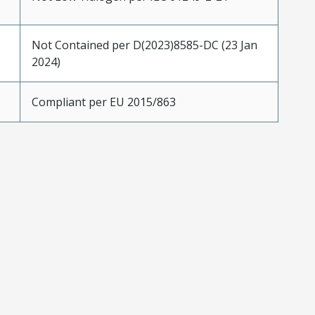
Not Contained per D(2023)8585-DC (23 Jan
2024)
Compliant per EU 2015/863