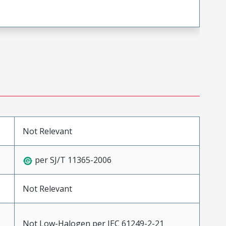
Not Relevant
per SJ/T 11365-2006
Not Relevant
Not Low-Halogen per IEC 61249-2-21