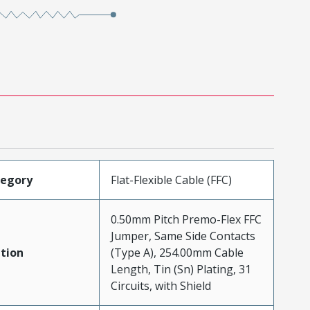
tegory
Flat-Flexible Cable (FFC)
0.50mm Pitch Premo-Flex FFC
Jumper, Same Side Contacts
tion
(Type A), 254.00mm Cable
Length, Tin (Sn) Plating, 31
Circuits, with Shield