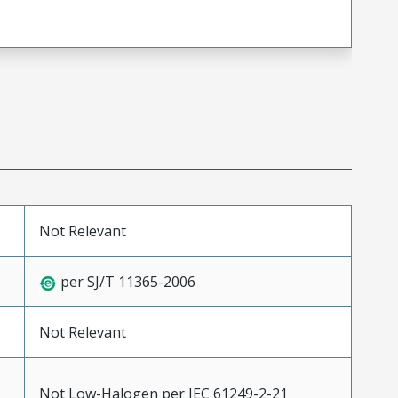
Not Relevant
per SJ/T 11365-2006
Not Relevant
Not Low-Halogen per IEC 61249-2-21