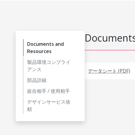
Documents
Documents and
Resources
製品環境コンプライ
アンス
データシート (PDF)
部品詳細
嵌合相手 / 使用相手
デザインサービス依
頼