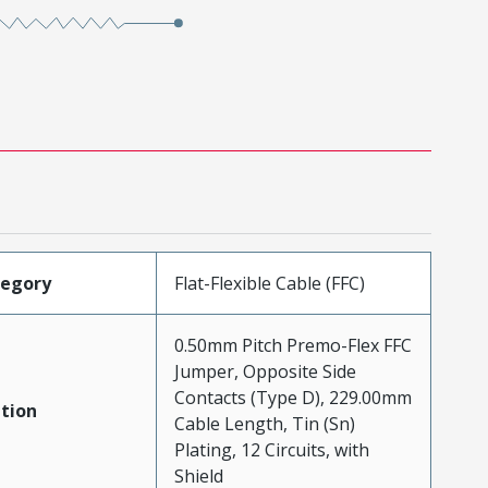
tegory
Flat-Flexible Cable (FFC)
0.50mm Pitch Premo-Flex FFC
Jumper, Opposite Side
Contacts (Type D), 229.00mm
tion
Cable Length, Tin (Sn)
Plating, 12 Circuits, with
Shield