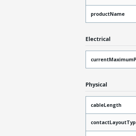
productName
Electrical
currentMaximumP
Physical
cableLength
contactLayoutTyp