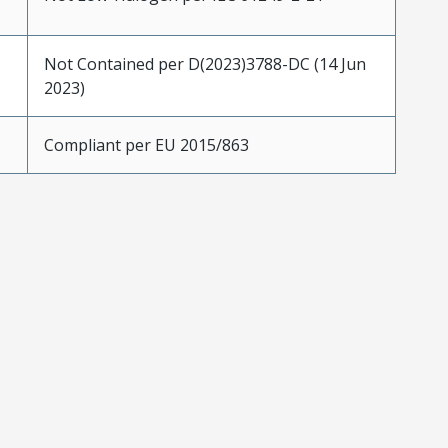
Not Contained per D(2023)3788-DC (14 Jun
2023)
Compliant per EU 2015/863