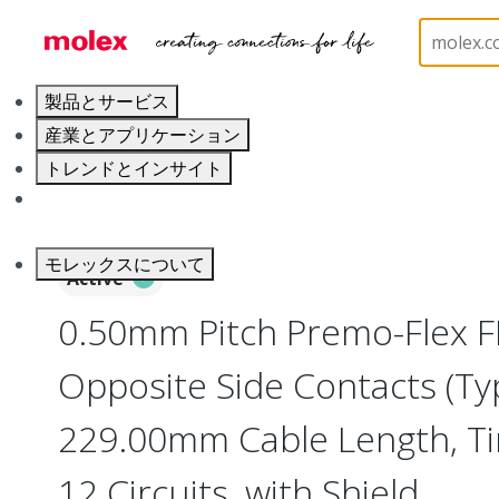
ホーム
Wire and Cable
Flat-Flexible Cable (FFC)
製品とサービス
産業とアプリケーション
トレンドとインサイト
キャリア
モレックスについて
Active
0.50mm Pitch Premo-Flex F
Opposite Side Contacts (Ty
229.00mm Cable Length, Tin 
12 Circuits, with Shield