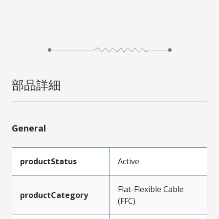
部品詳細
General
productStatus
Active
Flat-Flexible Cable
productCategory
(FFC)