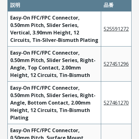
説明
品番
Easy-On FFC/FPC Connector,
0.50mm Pitch, Slider Series,
525591272
Vertical, 3.90mm Height, 12
Circuits, Tin-Silver-Bismuth Plating
Easy-On FFC/FPC Connector,
0.50mm Pitch, Slider Series, Right-
527451296
Angle, Top Contact, 2.00mm
Height, 12 Circuits, Tin-Bismuth
Easy-On FFC/FPC Connector,
0.50mm Pitch, Slider Series, Right-
Angle, Bottom Contact, 2.00mm
527461270
Height, 12 Circuits, Tin-Bismuth
Plating
Easy-On FFC/FPC Connector,
0.50mm Pitch, Surface Mount,