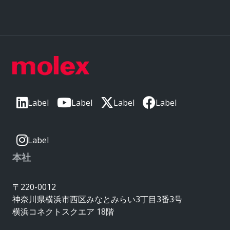
Label
Label
Label
Label
Label
本社
〒220-0012
神奈川県横浜市西区みなとみらい3丁目3番3号
横浜コネクトスクエア 18階