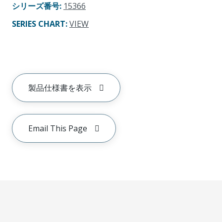
シリーズ番号
:
15366
SERIES CHART
:
VIEW
製品仕様書を表示
Email This Page