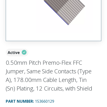
Active
0.50mm Pitch Premo-Flex FFC
Jumper, Same Side Contacts (Type
A), 178.00mm Cable Length, Tin
(Sn) Plating, 12 Circuits, with Shield
PART NUMBER
:
153660129