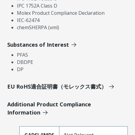
IPC 1752A Class D
Molex Product Compliance Declaration
IEC-62474
chemSHERPA (xml)
Substances of Interest
PFAS
DBDPE
DP
EU RoHS適合証明書（モレックス書式）
Additional Product Compliance
Information