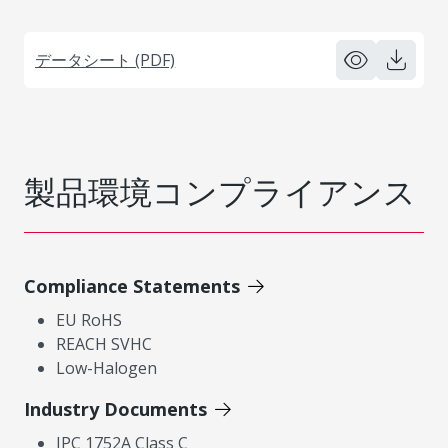
データシート (PDF)
製品環境コンプライアンス
Compliance Statements
EU RoHS
REACH SVHC
Low-Halogen
Industry Documents
IPC 1752A Class C