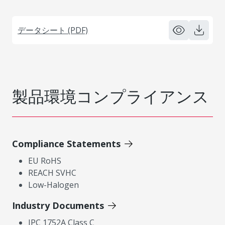
データシート (PDF)
製品環境コンプライアンス
Compliance Statements
EU RoHS
REACH SVHC
Low-Halogen
Industry Documents
IPC 1752A Class C