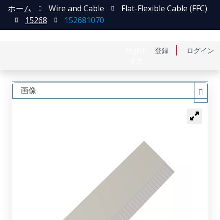
ホーム
Wire and Cable
Flat-Flexible Cable (FFC)
15268
152681070
English
登録
ログイン
中文
画像