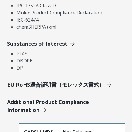
IPC 1752A Class D
Molex Product Compliance Declaration
IEC-62474
chemSHERPA (xml)
Substances of Interest
PFAS
DBDPE
DP
EU RoHS適合証明書（モレックス書式）
Additional Product Compliance
Information