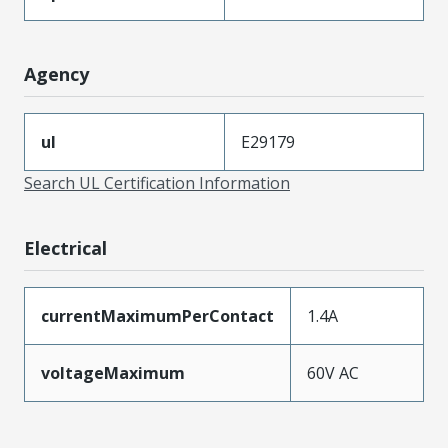
Agency
ul
E29179
Search UL Certification Information
Electrical
currentMaximumPerContact
1.4A
voltageMaximum
60V AC