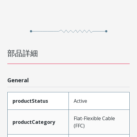
部品詳細
General
productStatus
Active
Flat-Flexible Cable
productCategory
(FFC)