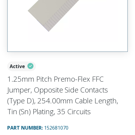
Active
1.25mm Pitch Premo-Flex FFC
Jumper, Opposite Side Contacts
(Type D), 254.00mm Cable Length,
Tin (Sn) Plating, 35 Circuits
PART NUMBER
:
152681070