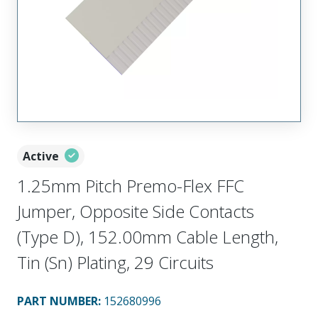
Active
1.25mm Pitch Premo-Flex FFC
Jumper, Opposite Side Contacts
(Type D), 152.00mm Cable Length,
Tin (Sn) Plating, 29 Circuits
PART NUMBER
:
152680996