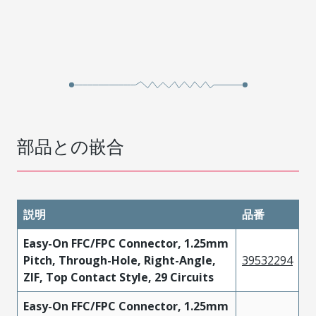
部品との嵌合
説明
品番
Easy-On FFC/FPC Connector, 1.25mm
Pitch, Through-Hole, Right-Angle,
39532294
ZIF, Top Contact Style, 29 Circuits
Easy-On FFC/FPC Connector, 1.25mm