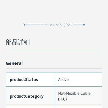
部品詳細
General
productStatus
Active
Flat-Flexible Cable
productCategory
(FFC)