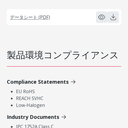
データシート (PDF)
製品環境コンプライアンス
Compliance Statements
EU RoHS
REACH SVHC
Low-Halogen
Industry Documents
IPC 1752A Class C