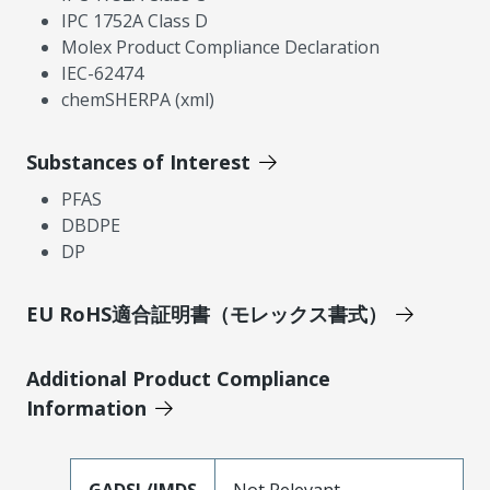
IPC 1752A Class D
Molex Product Compliance Declaration
IEC-62474
chemSHERPA (xml)
Substances of Interest
PFAS
DBDPE
DP
EU RoHS適合証明書（モレックス書式）
Additional Product Compliance
Information