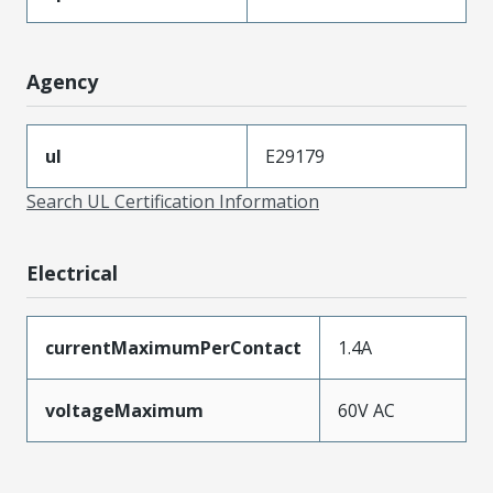
Agency
ul
E29179
Search UL Certification Information
Electrical
currentMaximumPerContact
1.4A
voltageMaximum
60V AC