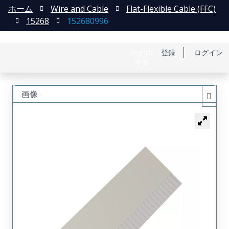
ホーム
Wire and Cable
Flat-Flexible Cable (FFC)
15268
152680996
English
登録
ログイン
中文
画像