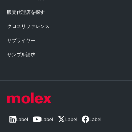
販売代理店を探す
クロスリファレンス
サプライヤー
サンプル請求
Label
Label
Label
Label