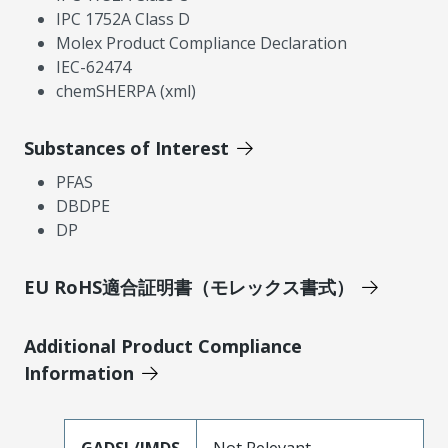
IPC 1752A Class D
Molex Product Compliance Declaration
IEC-62474
chemSHERPA (xml)
Substances of Interest
PFAS
DBDPE
DP
EU RoHS適合証明書（モレックス書式）
Additional Product Compliance
Information