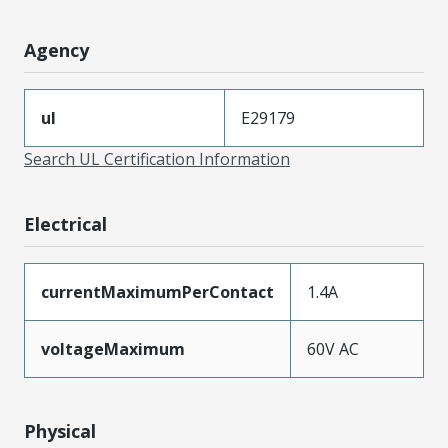
Agency
ul
E29179
Search UL Certification Information
Electrical
currentMaximumPerContact
1.4A
voltageMaximum
60V AC
Physical