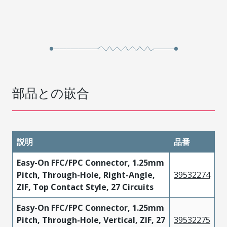
部品との嵌合
説明
品番
Easy-On FFC/FPC Connector, 1.25mm
Pitch, Through-Hole, Right-Angle,
39532274
ZIF, Top Contact Style, 27 Circuits
Easy-On FFC/FPC Connector, 1.25mm
Pitch, Through-Hole, Vertical, ZIF, 27
39532275