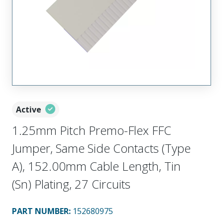
Active
1.25mm Pitch Premo-Flex FFC
Jumper, Same Side Contacts (Type
A), 152.00mm Cable Length, Tin
(Sn) Plating, 27 Circuits
PART NUMBER
:
152680975