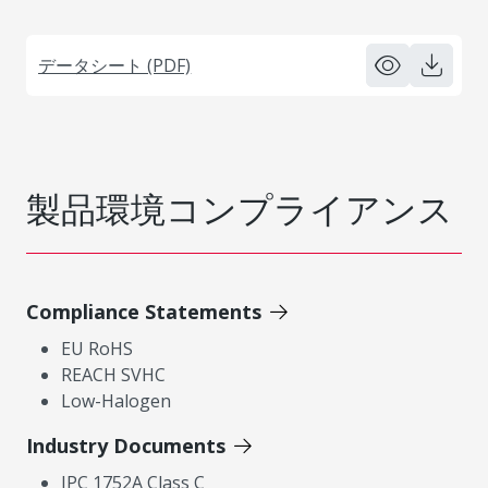
データシート (PDF)
製品環境コンプライアンス
Compliance Statements
EU RoHS
REACH SVHC
Low-Halogen
Industry Documents
IPC 1752A Class C