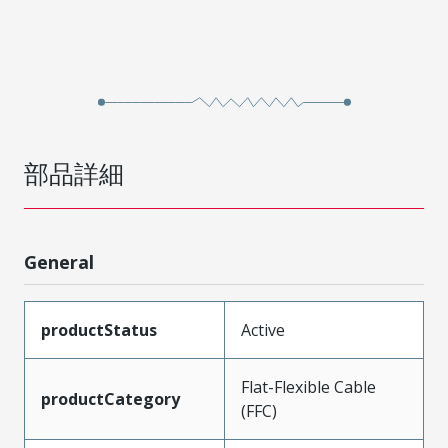
部品詳細
General
productStatus
Active
Flat-Flexible Cable
productCategory
(FFC)