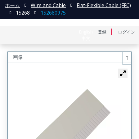
ホーム
Wire and Cable
Flat-Flexible Cable (FFC)
15268
152680975
English
登録
ログイン
中文
画像