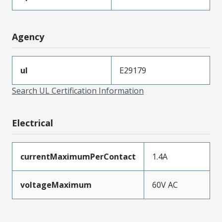
Agency
ul
E29179
Search UL Certification Information
Electrical
currentMaximumPerContact
1.4A
voltageMaximum
60V AC