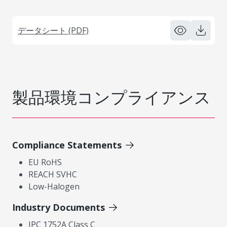
データシート (PDF)
製品環境コンプライアンス
Compliance Statements
EU RoHS
REACH SVHC
Low-Halogen
Industry Documents
IPC 1752A Class C