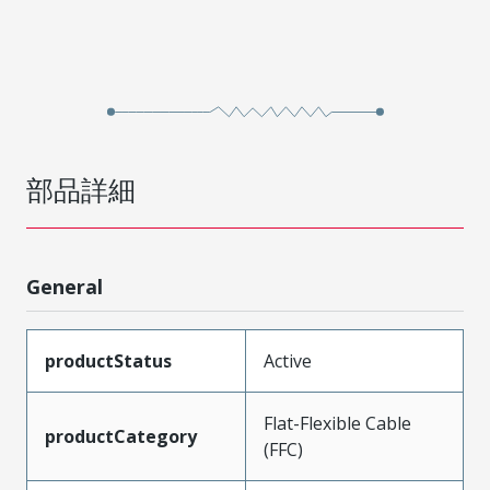
部品詳細
General
productStatus
Active
Flat-Flexible Cable
productCategory
(FFC)