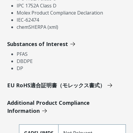
IPC 1752A Class D
Molex Product Compliance Declaration
IEC-62474
chemSHERPA (xml)
Substances of Interest
PFAS
DBDPE
DP
EU RoHS適合証明書（モレックス書式）
Additional Product Compliance
Information