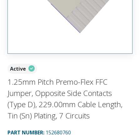
Active
1.25mm Pitch Premo-Flex FFC
Jumper, Opposite Side Contacts
(Type D), 229.00mm Cable Length,
Tin (Sn) Plating, 7 Circuits
PART NUMBER
:
152680760