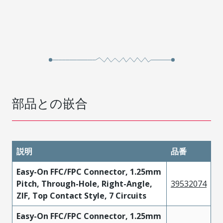
部品との嵌合
説明
品番
Easy-On FFC/FPC Connector, 1.25mm
Pitch, Through-Hole, Right-Angle,
39532074
ZIF, Top Contact Style, 7 Circuits
Easy-On FFC/FPC Connector, 1.25mm