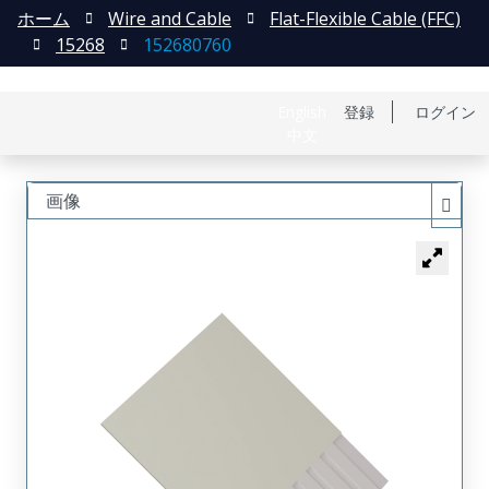
ホーム
Wire and Cable
Flat-Flexible Cable (FFC)
15268
152680760
English
登録
ログイン
中文
画像