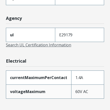
Agency
ul
E29179
Search UL Certification Information
Electrical
currentMaximumPerContact
1.4A
voltageMaximum
60V AC