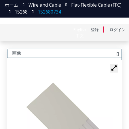
ホーム
Wire and Cable
Flat-Flexible Cable (FFC)
15268
152680734
English
登録
ログイン
中文
画像