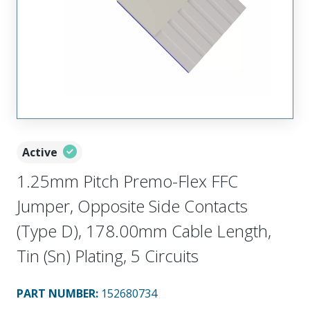
Active
1.25mm Pitch Premo-Flex FFC
Jumper, Opposite Side Contacts
(Type D), 178.00mm Cable Length,
Tin (Sn) Plating, 5 Circuits
PART NUMBER
:
152680734