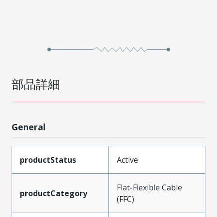
部品詳細
General
productStatus
Active
Flat-Flexible Cable
productCategory
(FFC)