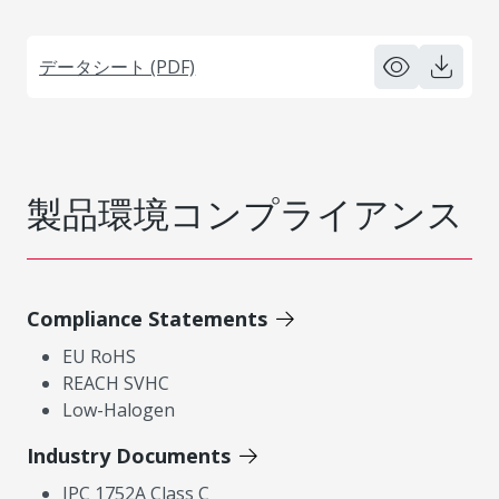
データシート (PDF)
製品環境コンプライアンス
Compliance Statements
EU RoHS
REACH SVHC
Low-Halogen
Industry Documents
IPC 1752A Class C