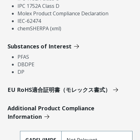
IPC 1752A Class D
Molex Product Compliance Declaration
IEC-62474
chemSHERPA (xml)
Substances of Interest
PFAS
DBDPE
DP
EU RoHS適合証明書（モレックス書式）
Additional Product Compliance
Information