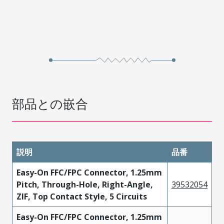
部品との嵌合
説明
品番
Easy-On FFC/FPC Connector, 1.25mm
Pitch, Through-Hole, Right-Angle,
39532054
ZIF, Top Contact Style, 5 Circuits
Easy-On FFC/FPC Connector, 1.25mm